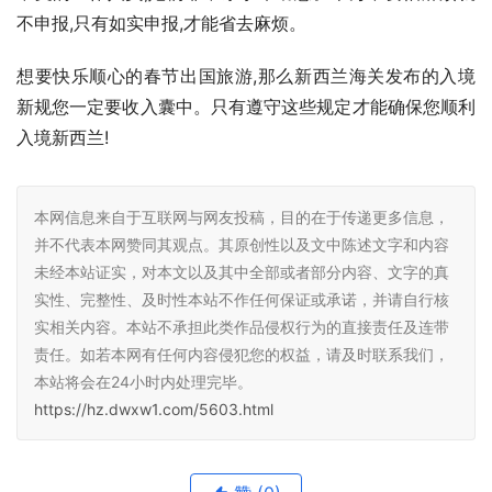
不申报,只有如实申报,才能省去麻烦。
想要快乐顺心的春节出国旅游,那么新西兰海关发布的入境
新规您一定要收入囊中。只有遵守这些规定才能确保您顺利
入境新西兰!
本网信息来自于互联网与网友投稿，目的在于传递更多信息，
并不代表本网赞同其观点。其原创性以及文中陈述文字和内容
未经本站证实，对本文以及其中全部或者部分内容、文字的真
实性、完整性、及时性本站不作任何保证或承诺，并请自行核
实相关内容。本站不承担此类作品侵权行为的直接责任及连带
责任。如若本网有任何内容侵犯您的权益，请及时联系我们，
本站将会在24小时内处理完毕。
https://hz.dwxw1.com/5603.html