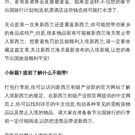
币。更有甚者将会直接被遣返。如果是这样,不仅您的春节
出国旅行计划泡汤,机票酒店这些钱也很可能打水漂了。
无论是第一次来新西兰还是重返新西兰,你可能想带些家乡
的食品或特产,但是,很多物品很有可能被新西兰海关禁止带
入新西兰。想要避免罚款且能顺利入境新西兰,请一定要收
藏这篇文章,关注新西兰海关最新发布的入境新规,让您的春
节出国旅游顺利平安!
小标题1:提前了解什么不能带!
打包行李前,你可以访问新西兰初级产业部的官方网站了解
入境新西兰的规定。在新西兰初级产业部官网提供的中文网
页上,你可以找到详尽的中文信息,包括各种常见的需检疫物
品以及禁止入境的物品。请大家在准备春节出国旅行的行李
前一定仔细阅读,以防把违禁品带进新西兰。