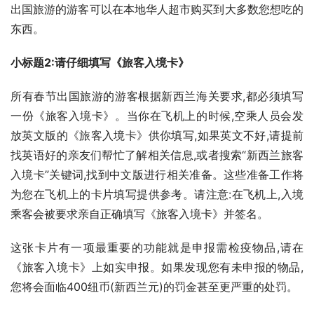
出国旅游的游客可以在本地华人超市购买到大多数您想吃的
东西。
小标题2:请仔细填写《旅客入境卡》
所有春节出国旅游的游客根据新西兰海关要求,都必须填写
一份《旅客入境卡》。当你在飞机上的时候,空乘人员会发
放英文版的《旅客入境卡》供你填写,如果英文不好,请提前
找英语好的亲友们帮忙了解相关信息,或者搜索“新西兰旅客
入境卡”关键词,找到中文版进行相关准备。这些准备工作将
为您在飞机上的卡片填写提供参考。请注意:在飞机上,入境
乘客会被要求亲自正确填写《旅客入境卡》并签名。
这张卡片有一项最重要的功能就是申报需检疫物品,请在
《旅客入境卡》上如实申报。如果发现您有未申报的物品,
您将会面临400纽币(新西兰元)的罚金甚至更严重的处罚。