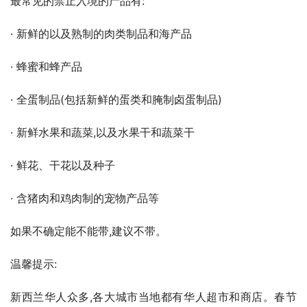
最常见的禁止入境的产品有:
· 新鲜的以及熟制的肉类制品和海产品
· 蜂蜜和蜂产品
· 全蛋制品(包括新鲜的蛋类和腌制卤蛋制品)
· 新鲜水果和蔬菜,以及水果干和蔬菜干
· 鲜花、干花以及种子
· 含猪肉和鸡肉制的宠物产品等
如果不确定能不能带,建议不带。
温馨提示:
新西兰华人众多,各大城市当地都有华人超市和商店。春节