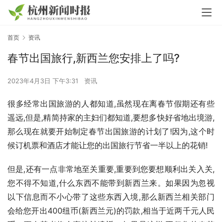
首页
资讯
春节出国旅行,新西兰您安排上了吗?
2023年4月3日 下午3:31
资讯
很多经常出国旅游的人都知道,虽然现在离春节假期还有些
遥远,但是,精简持家的主妇们都知道,要想多快好省地出境游,
那么现在就要开始制定春节出国旅游的计划了!因为,这个时
候订机票和酒店才能让您的出国旅行节省一半以上的花销!
但是,还有一点非常地至关重要,重要到您要想顺利出关入关,
您不得不知道,什么东西不能带到新西兰来。如果因为忽视
以下信息而不小心带了这些东西入境,那么新西兰相关部门
会给您开出400纽币(新西兰元)的罚款,相当于近两千元人民