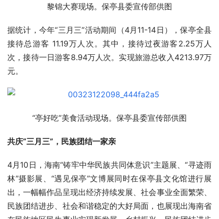
黎锦大赛现场。保亭县委宣传部供图
据统计，今年“三月三”活动期间（4月11-14日），保亭全县
接待总游客 11.19万人次。其中，接待过夜游客2.25万人
次，接待一日游客8.94万人次。实现旅游总收入4213.97万
元。
“亭好吃”美食活动现场。保亭县委宣传部供图
共庆“三月三”，民族团结一家亲
4月10日，海南“铸牢中华民族共同体意识”主题展、“寻迹雨
林”摄影展、“遇见保亭”文博展同时在保亭县文化馆进行展
出，一幅幅作品呈现出经济持续发展、社会事业全面繁荣、
民族团结进步、社会和谐稳定的大好局面，也展现出海南省