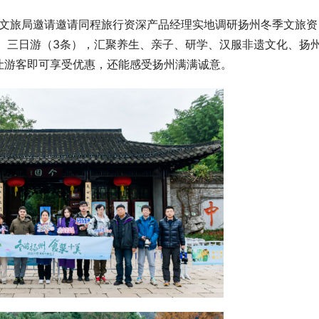
市文旅局邀请邀请同程旅行资深产品经理实地调研扬州冬季文旅资
、三日游（3条），汇聚养生、亲子、研学、汉服非遗文化、扬
让游客即可享受优惠，还能感受扬州满满诚意。