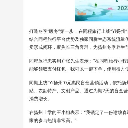
打造冬季“暖冬”第一步，在同程旅行上线“Yi扬
结合同程旅行平台优势及独家同腾生态系统流量
卖形成闭环，聚焦长三角客群，为扬州冬季养生
同程旅行忠实用户张先生表示：“在同程旅行小
能够领取支付红包，我可以一键下单，使用很方便
同期上线“Yi扬州”0元惠民盲盒营销活动，依
贴、农副特产、文创产品。通过为期2天的盲盒营
消费增长。
在扬州上学的王小姐表示：“我锁定了一份谢馥
家的参与热情非常高。”