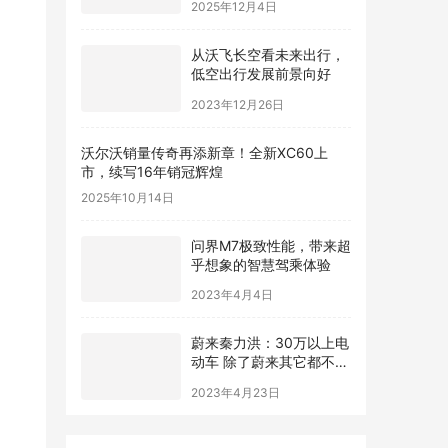
2025年12月4日
从沃飞长空看未来出行，
低空出行发展前景向好
2023年12月26日
沃尔沃销量传奇再添新章！全新XC60上
市，续写16年销冠辉煌
2025年10月14日
问界M7极致性能，带来超
乎想象的智慧驾乘体验
2023年4月4日
蔚来秦力洪：30万以上电
动车 除了蔚来其它都不符
合技术发展趋势
2023年4月23日