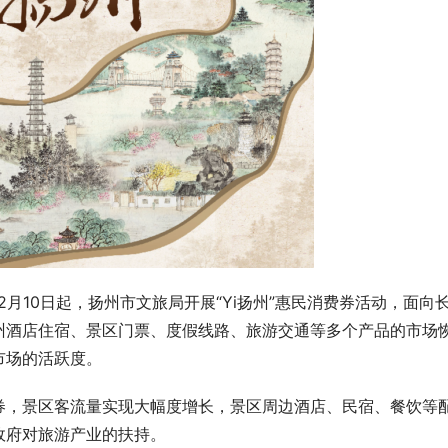
致敬“火焰蓝”，零距离体验消防，
2024年“超能杯”全国大学生社团
力！
秀挑战赛－杭州站来咯！
月10日起，扬州市文旅局开展“Yi扬州”惠民消费券活动，面向
州酒店住宿、景区门票、度假线路、旅游交通等多个产品的市场
市场的活跃度。
券，景区客流量实现大幅度增长，景区周边酒店、民宿、餐饮等
政府对旅游产业的扶持。