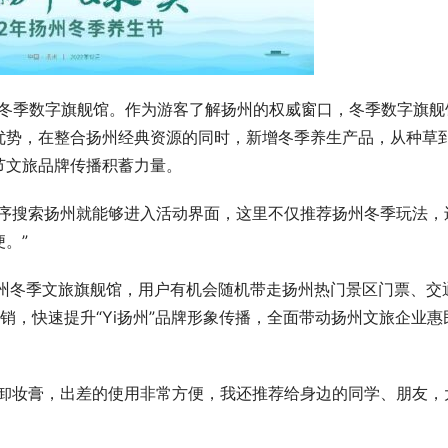
州”冬季数字旗舰馆。作为游客了解扬州的权威窗口，冬季数字旗舰
优势，在整合扬州经典资源的同时，新增冬季养生产品，从种草
节文旅品牌传播积蓄力量。
程序搜索扬州就能够进入活动界面，这里不仅推荐扬州冬季玩法，
。”
托扬州冬季文旅旗舰馆，用户有机会随机带走扬州热门景区门票、交
销，快速提升“Yi扬州”品牌形象传播，全面带动扬州文旅企业惠
春卸妆膏，出差的使用非常方便，我还推荐给身边的同学、朋友，