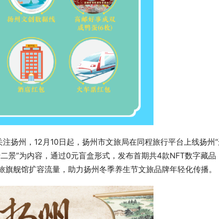
注扬州，12月10日起，扬州市文旅局在同程旅行平台上线扬州“
十二景”为内容，通过0元盲盒形式，发布首期共4款NFT数字藏品
字文旅旗舰馆扩容流量，助力扬州冬季养生节文旅品牌年轻化传播。