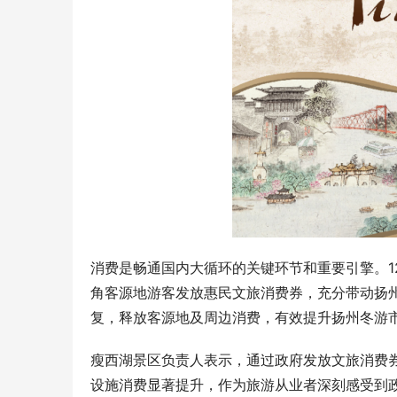
2024杭州茶博会10月24-27日在杭州武林
之星博览中心隆重举办
“云朵蓝”
选择趋势
感受英雄魅
消费是畅通国内大循环的关键环节和重要引擎。12
角客源地游客发放惠民文旅消费券，充分带动扬
复，释放客源地及周边消费，有效提升扬州冬游
瘦西湖景区负责人表示，通过政府发放文旅消费
设施消费显著提升，作为旅游从业者深刻感受到