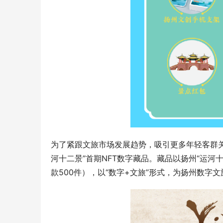
为了紧跟文旅市场发展趋势，吸引更多年轻客群关
河十二景”首期NFT数字藏品。藏品以扬州“运河
款500件），以“数字+文旅”形式，为扬州数