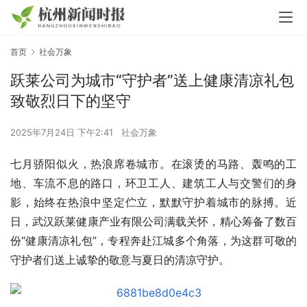
首页
社会万象
跃莱公司为城市“守护者”送上健康清凉礼包
致敬烈日下的坚守
2025年7月24日 下午2:41
社会万象
七月骄阳似火，热浪席卷城市。在滚烫的马路、轰鸣的工
地、车流不息的路口，环卫工人、建筑工人与交警们的身
影，始终在热浪中坚定伫立，默默守护着城市的脉搏。近
日，武汉跃莱健康产业有限公司满载关怀，精心筹备了数百
份“健康清凉礼包”，专程奔赴江城多个角落，为这群可敬的
守护者们送上诚挚的敬意与夏日的清凉守护。