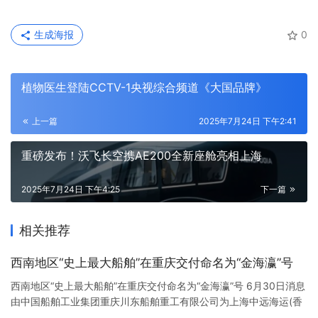
生成海报
0
植物医生登陆CCTV-1央视综合频道《大国品牌》
上一篇
2025年7月24日 下午2:41
重磅发布！沃飞长空携AE200全新座舱亮相上海
2025年7月24日 下午4:25
下一篇
相关推荐
西南地区“史上最大船舶”在重庆交付命名为“金海瀛”号
西南地区“史上最大船舶”在重庆交付命名为“金海瀛”号 6月30日消息
由中国船舶工业集团重庆川东船舶重工有限公司为上海中远海运(香
港)有限公司建造的首艘13800吨不锈钢化工船30日在重庆交付，命