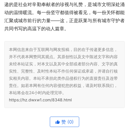
递的是社会对辛勤奉献者的珍视与礼赞，是城市文明深处涌
动的温情暖流。每一份坚守都值得被看见，每一份关怀都能
汇聚成城市前行的力量——这，正是跃莱与所有城市守护者
共同书写的高温下的动人篇章。
本网信息来自于互联网与网友投稿，目的在于传递更多信息，
并不代表本网赞同其观点。其原创性以及文中陈述文字和内容
未经本站证实，对本文以及其中全部或者部分内容、文字的真
实性、完整性、及时性本站不作任何保证或承诺，并请自行核
实相关内容。本站不承担此类作品侵权行为的直接责任及连带
责任。如若本网有任何内容侵犯您的权益，请及时联系我们，
本站将会在24小时内处理完毕。
https://hz.dwxw1.com/8348.html
赞
(0)