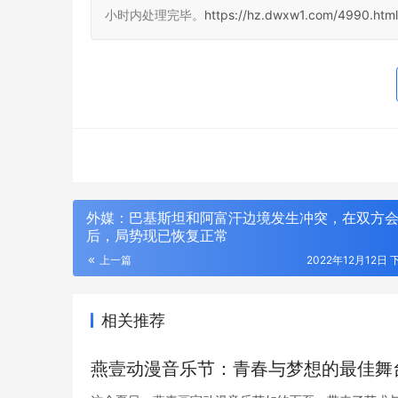
小时内处理完毕。
https://hz.dwxw1.com/4990.html
外媒：巴基斯坦和阿富汗边境发生冲突，在双方
后，局势现已恢复正常
上一篇
2022年12月12日 
相关推荐
燕壹动漫音乐节：青春与梦想的最佳舞