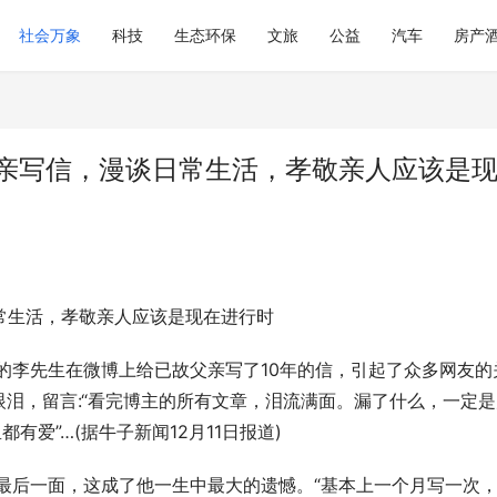
社会万象
科技
生态环保
文旅
公益
汽车
房产
父亲写信，漫谈日常生活，孝敬亲人应该是
常生活，孝敬亲人应该是现在进行时
岛的李先生在微博上给已故父亲写了10年的信，引起了众多网友的
泪，留言:“看完博主的所有文章，泪流满面。漏了什么，一定是
有爱”…(据牛子新闻12月11日报道)
见最后一面，这成了他一生中最大的遗憾。“基本上一个月写一次