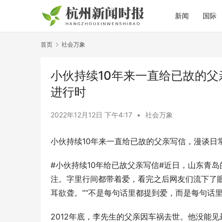
新闻
国际
首页
社会万象
小伙持续10年来一直给已故的
进行时
2022年12月12日 下午4:17
•
社会万象
小伙持续10年来一直给已故的父亲写信，漫谈日
#小伙持续10年给已故父亲写信#近日，山东青
注。字里行间都带着爱，看完之后网友们流下了眼
耳欲聋。”“不是每句话里都提到爱，而是每句话里都
2012年底，李先生的父亲因车祸去世。他没能