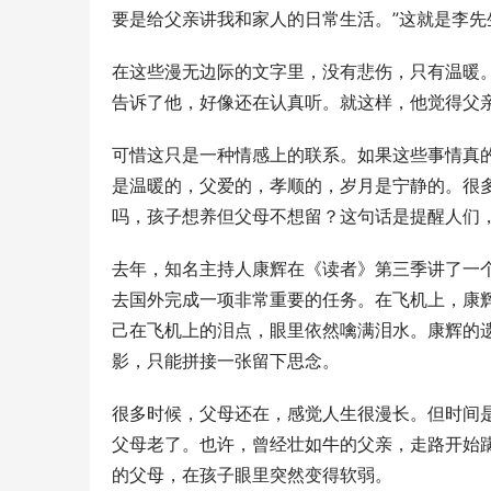
要是给父亲讲我和家人的日常生活。”这就是李
在这些漫无边际的文字里，没有悲伤，只有温暖
告诉了他，好像还在认真听。就这样，他觉得父
可惜这只是一种情感上的联系。如果这些事情真
是温暖的，父爱的，孝顺的，岁月是宁静的。很
吗，孩子想养但父母不想留？这句话是提醒人们
去年，知名主持人康辉在《读者》第三季讲了一个
去国外完成一项非常重要的任务。在飞机上，康
己在飞机上的泪点，眼里依然噙满泪水。康辉的
影，只能拼接一张留下思念。
很多时候，父母还在，感觉人生很漫长。但时间
父母老了。也许，曾经壮如牛的父亲，走路开始
的父母，在孩子眼里突然变得软弱。