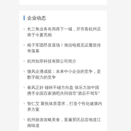
企业动态
长三角业务布局再下一城，开市客杭州店
将于今夏亮相
格子军团昂首退场！海信电视见证魔笛传
奇落幕
杭州知萃科技有限公司简介
微风企潘成挺：未来中小企业的竞争，是
数字能力的竞争
春风正好 碰杯不碰方向盘 保乐力加中国
携手全国百家酒吧共同倡导“酒后不驾车”
智仁艾 聚焦体质需求，打造个性化健康内
养方案
杭州旅游攻略美食，逛遍景区品尝地道江
南味道