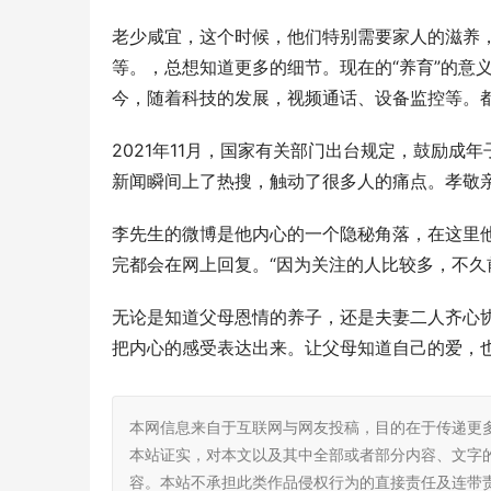
老少咸宜，这个时候，他们特别需要家人的滋养
等。，总想知道更多的细节。现在的“养育”的意
今，随着科技的发展，视频通话、设备监控等。
2021年11月，国家有关部门出台规定，鼓励
新闻瞬间上了热搜，触动了很多人的痛点。孝敬
李先生的微博是他内心的一个隐秘角落，在这里
完都会在网上回复。“因为关注的人比较多，不久
无论是知道父母恩情的养子，还是夫妻二人齐心
把内心的感受表达出来。让父母知道自己的爱，
本网信息来自于互联网与网友投稿，目的在于传递更
本站证实，对本文以及其中全部或者部分内容、文字
容。本站不承担此类作品侵权行为的直接责任及连带