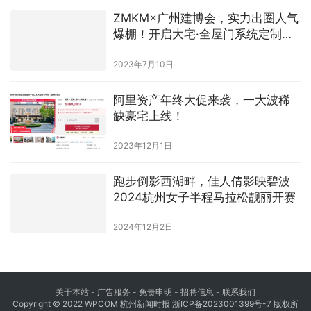
ZMKM×广州建博会，实力出圈人气
爆棚！开启大宅·全屋门系统定制新
时代
2023年7月10日
阿里资产年终大促来袭，一大波稀
缺豪宅上线！
2023年12月1日
跑步倒影西湖畔，佳人倩影映碧波
2024杭州女子半程马拉松靓丽开赛
2024年12月2日
关于本站 - 广告服务 - 免责申明 - 招聘信息 -
联系我们
Copyright © 2022 WPCOM 杭州新闻时报
浙ICP备2023001399号-7
版权所