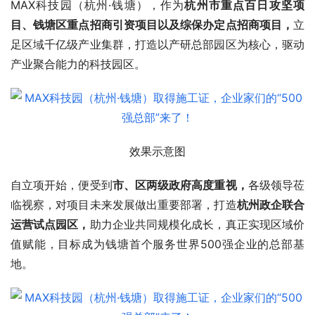
MAX科技园（杭州·钱塘），作为
杭州市重点百日攻坚项
目、钱塘区重点招商引资项目以及综保办定点招商项目，
立
足区域千亿级产业集群，打造以产研总部园区为核心，驱动
产业聚合能力的科技园区。
效果示意图
自立项开始，便受到
市、区两级政府高度重视，
各级领导莅
临视察，对项目未来发展做出重要部署，打造
杭州政企联合
运营试点园区，
助力企业共同规模化成长，真正实现区域价
值赋能，目标成为钱塘首个服务世界500强企业的总部基
地。