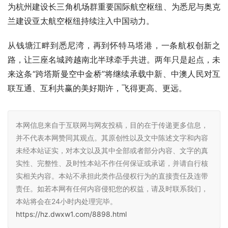
为杭州建设长三角机场群重要国际航空枢纽、为悉尼与奥克
兰建设亚太航空枢纽持续注入中国动力。
从钱塘江畔到悉尼湾，再到怀特马塔港，一条航权创新之
路，让三座名城跨越南北半球牵手共进。两年只是起点，未
来这条“跨塔斯曼空中金桥”将继续承载中新、中澳人民对互
联互通、互利共赢的美好期许，飞得更高、更远。
本网信息来自于互联网与网友投稿，目的在于传递更多信息，
并不代表本网赞同其观点。其原创性以及文中陈述文字和内容
未经本站证实，对本文以及其中全部或者部分内容、文字的真
实性、完整性、及时性本站不作任何保证或承诺，并请自行核
实相关内容。本站不承担此类作品侵权行为的直接责任及连带
责任。如若本网有任何内容侵犯您的权益，请及时联系我们，
本站将会在24小时内处理完毕。
https://hz.dwxw1.com/8898.html