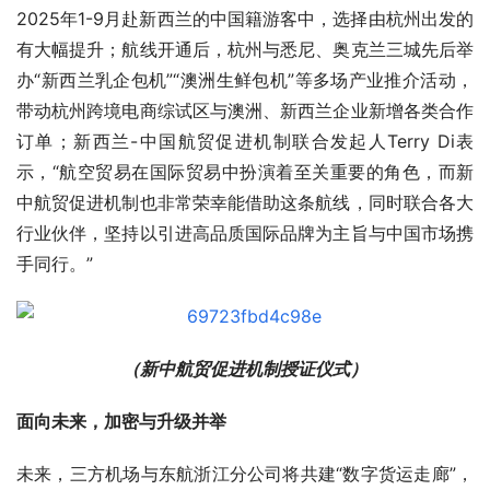
2025年1-9月赴新西兰的中国籍游客中，选择由杭州出发的
有大幅提升；航线开通后，杭州与悉尼、奥克兰三城先后举
办“新西兰乳企包机”“澳洲生鲜包机”等多场产业推介活动，
带动杭州跨境电商综试区与澳洲、新西兰企业新增各类合作
订单；新西兰-中国航贸促进机制联合发起人Terry Di表
示，“航空贸易在国际贸易中扮演着至关重要的角色，而新
中航贸促进机制也非常荣幸能借助这条航线，同时联合各大
行业伙伴，坚持以引进高品质国际品牌为主旨与中国市场携
手同行。”
（新中航贸促进机制授证仪式）
面向未来，加密与升级并举
未来，三方机场与东航浙江分公司将共建“数字货运走廊”，