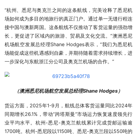
“杭州、悉尼与奥克兰之间的这条航线，完美诠释了悉尼机
场如何成为多目的地旅行的真正门户。通过单一无缝行程连
接中国与澳新两国。这条航线不仅推动了客货运量的强劲增
长，更促进了区域内的旅游、贸易及文化交流。”澳洲悉尼
机场航空发展总经理Shane Hodges表示，“我们为悉尼机
场能促成这些机遇感到自豪，并期待随着需求持续增长，进
一步深化与东航浙江分公司及奥克兰机场的合作。”
（澳洲悉尼机场航空发展总经理Shane Hodges）
货运方面，2025年1-9月，航线总体客货运量同比2024年
同期增长26.1%，带动“跨塔斯曼”市场运力恢复速度领先行
业平均水平。杭州-悉尼-奥克兰航线累计完成货邮运输逾
1700吨。杭州-悉尼段以1150吨、悉尼-奥克兰段以550吨的