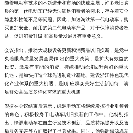
随着电动车技术的不断进步和市场的快速发展，许多老旧劣
质的第一代电动车已经无法满足消费者的需求，存在着安全
隐患和性能不足等问题。因此，加速淘汰第一代电动车，购
买更加安全、耐用的第二代电动车产品，对于保障消费者权
益、促进消费升级 和高质量发展具有重要意义。
会议指出，推动大规模设备更新和消费品以旧换新，是党
中
央
着眼高质量发展全局作 出的重大决策，是扩大有效益的
投资、激发有潜能的消费、持续推动经济回升向好的重大 
机遇，是加快打造全球先进制造业基地、建设浙江特色现代
化产业体系的重大机遇，是顺 应群众美好生活新期待、满
足群众高品质多样化需求的重大机遇。
倪捷在会议结束后表示，绿源电动车将继续发挥行业引领者
的角色，积极投身于电动车以旧换新的工作中。他特别指
出，绿源电动车在自主研发技术创新、品质持续提升以及售
后服务完善等方面取得了显著成果。同时，他强调绿源愿意