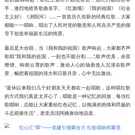
手，激烈地抢答歌曲名字。《红旗颂》《我的祖国》《社会
主义好》《浏阳河》……一首首历久弥新的经典红歌，大家
都能一一唱响，唱出了人民对党的敬意和人民在共产党的领
导下创造幸福新生活的情景。
最后是大合唱，当《我和我的祖国》歌声响起，大家都齐声
歌唱“我和我的祖国，一刻也不能分割……”,歌声优美，余音
缭绕。响彻云霄的歌声，激动人心的场面使人沉浸在歌声
里，畅想着祖国的强大和日新月异，心中无比激动。
“退休以来我们几个好朋友天天都在一起唱歌，这样唱红歌
的方式我们真是太开心了，唱歌是一种记忆的回放，每当红
歌唱响，总能让大家重拾红色记忆，以饱满的热情和昂扬的
斗志迎接生活”，老党员沈阿姨激动地说道。