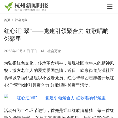
首页
社会万象
红心汇“翠”——党建引领聚合力 红歌唱响
邻聚里
2023年10月31日 下午1:41
社会万象
为弘扬红色文化，传承革命精神，展现社区老年人的精神风
貌，激发老年人的爱党爱国热情，近日，武康街道英溪社区
翡翠城幸福邻里组织小区老党员、红心帮帮团志愿者开展红
心汇“翠”党建引领聚合力 红歌唱响邻聚里活动。
活动分为二个环节进行，首先是经典红歌猜猜猜，每一首红
歌的曲调响起，在社工宣布开始抢答后，居民们都纷纷举