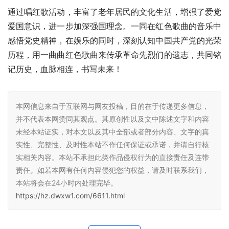
通过唱红歌活动，丰富了老年居民的文化生活，增强了爱党
爱国意识，进一步加深强国理念。一同在红色歌曲的音乐中
感悟党史精神，在娱乐的同时，深刻认知中国共产党的光荣
历程，用一曲曲红色歌曲来传承革命先烈们的遗志，共同铭
记历史，血脉相连，书写未来！
本网信息来自于互联网与网友投稿，目的在于传递更多信息，
并不代表本网赞同其观点。其原创性以及文中陈述文字和内容
未经本站证实，对本文以及其中全部或者部分内容、文字的真
实性、完整性、及时性本站不作任何保证或承诺，并请自行核
实相关内容。本站不承担此类作品侵权行为的直接责任及连带
责任。如若本网有任何内容侵犯您的权益，请及时联系我们，
本站将会在24小时内处理完毕。
https://hz.dwxw1.com/6611.html