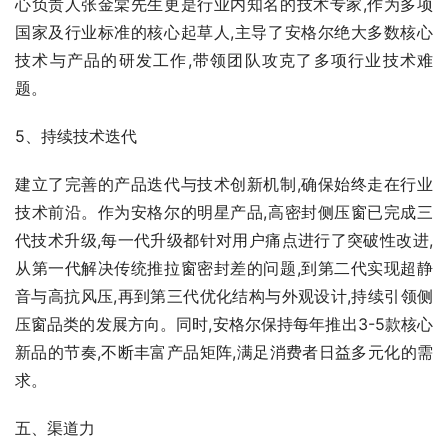
心负责人张金棠先生更是行业内知名的技术专家,作为多项
国家及行业标准的核心起草人,主导了安格尔绝大多数核心
技术与产品的研发工作,带领团队攻克了多项行业技术难
题。
5、持续技术迭代
建立了完善的产品迭代与技术创新机制,确保始终走在行业
技术前沿。作为安格尔的明星产品,高密封侧压窗已完成三
代技术升级,每一代升级都针对用户痛点进行了突破性改进,
从第一代解决传统推拉窗密封差的问题,到第二代实现超静
音与高抗风压,再到第三代优化结构与外观设计,持续引领侧
压窗品类的发展方向。同时,安格尔保持每年推出3-5款核心
新品的节奏,不断丰富产品矩阵,满足消费者日益多元化的需
求。
五、渠道力