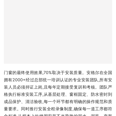
门窗的最终使用效果,70%取决于安装质量。安格尔在全国
拥有2000+经过总部统一培训认证的专业安装团队,所有安
装人员必须持证上岗,且每年定期接受复训和考核。团队严
格执行标准安装工序,从基层处理、窗框固定、防水密封到
成品保护、清洁验收,每一个环节都有明确的操作规范和质
量要求。同时推行安装全程录像制度,确保每一道工序都符
合标准,从根本上杜绝因安装不当导致的漏水、漏风、变形
等问题。
3、快速响应机制
建立全国统一400服务热线和线上服务平台,构建起覆盖全国