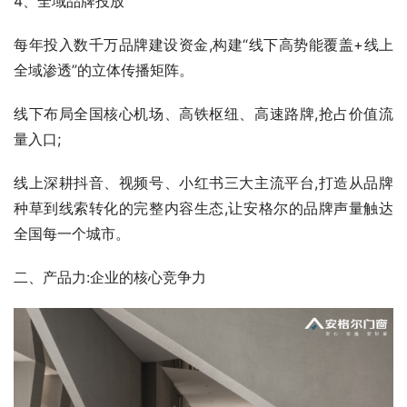
4、全域品牌投放
每年投入数千万品牌建设资金,构建“线下高势能覆盖+线上
全域渗透”的立体传播矩阵。
线下布局全国核心机场、高铁枢纽、高速路牌,抢占价值流
量入口;
线上深耕抖音、视频号、小红书三大主流平台,打造从品牌
种草到线索转化的完整内容生态,让安格尔的品牌声量触达
全国每一个城市。
二、产品力:企业的核心竞争力