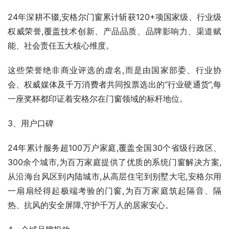
24年深耕不辍,安格尔门窗累计斩获120+项国家级、行业级
权威荣誉,覆盖技术创新、产品品质、品牌影响力、渠道赋
能、社会责任五大核心维度。
这些荣誉绝非商业评选的虚名,而是由国家部委、行业协
会、权威媒体及千万消费者共同投票选出的“行业硬通货”,每
一座奖杯都印证着安格尔在门窗领域的标杆地位。
3、用户口碑
24年累计服务超100万户家庭,覆盖全国30个省级行政区、
300余个城市,为百万家庭提供了优质的系统门窗解决方案,
从沿海台风区到内陆城市,从高层住宅到别墅大宅,安格尔用
一扇扇经得起极端考验的门窗,为百万家庭筑起隔音、隔
热、抗风的安全屏障,守护千万人的居家安心。