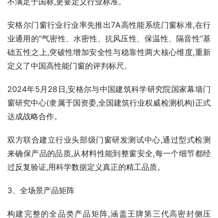
不满足于国标,更要定义行业标准。
安格尔门窗行业行业率先推出7A高性能系统门窗标准,在行
业通用的“气密性、水密性、抗风压性、保温性、隔音性”基
础五性之上,突破性增加安全性与稳靠性两大核心维度,重新
定义了中国高性能门窗的评判标尺。
2024年5月28日,安格尔与中国建筑科学研究院国家幕墙门
窗研究中心(隶属于国资委,全国建筑行业权威检测机构)正式
达成战略合作。
双方联合建立行业头部级门窗研发测试中心,通过型式检测
来确保产品的品质,从材料性能到整窗安全,每一个细节都经
过反复验证,用科学数据定义真正的精工品质。
3、全场景产品矩阵
构建完整的全品类产品矩阵,涵盖王牌第三代高密封侧压