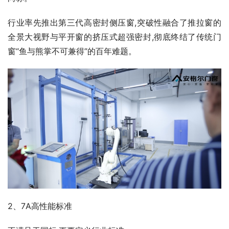
行业率先推出第三代高密封侧压窗,突破性融合了推拉窗的
全景大视野与平开窗的挤压式超强密封,彻底终结了传统门
窗“鱼与熊掌不可兼得”的百年难题。
2、7A高性能标准