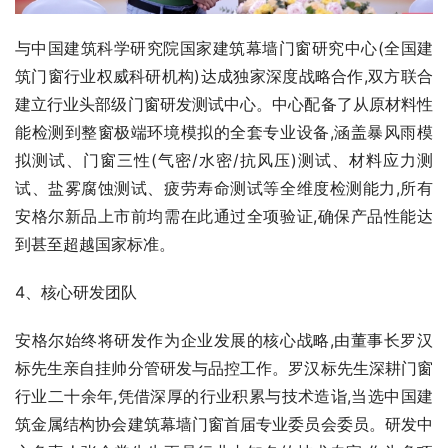
与中国建筑科学研究院国家建筑幕墙门窗研究中心(全国建
筑门窗行业权威科研机构)达成独家深度战略合作,双方联合
建立行业头部级门窗研发测试中心。中心配备了从原材料性
能检测到整窗极端环境模拟的全套专业设备,涵盖暴风雨模
拟测试、门窗三性(气密/水密/抗风压)测试、材料应力测
试、盐雾腐蚀测试、疲劳寿命测试等全维度检测能力,所有
安格尔新品上市前均需在此通过全项验证,确保产品性能达
到甚至超越国家标准。
4、核心研发团队
安格尔始终将研发作为企业发展的核心战略,由董事长罗汉
标先生亲自挂帅分管研发与品控工作。罗汉标先生深耕门窗
行业二十余年,凭借深厚的行业积累与技术造诣,当选中国建
筑金属结构协会建筑幕墙门窗首届专业委员会委员。研发中