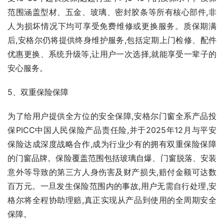
安心服务。
5、双重保险保障
为了给用户提供全方位的安全保障,安格尔门窗全系产品投
保PICC中国人民保险产品责任险,并于2025年12月与平安
保险达成深度战略合作,成为行业少有的拥有双重保险保障
的门窗品牌。保险覆盖范围包括玻璃自爆、门窗脱落、安装
意外等导致的第三方人身伤害及财产损失,赔付金额可达数
百万元。一旦发生保险范围内的事故,用户无需自行处理,安
格尔将全程协助理赔,真正实现从产品到使用的全周期安全
保障。
七大能力,既是安格尔的发展底气,也是对千万用户与合作伙
伴的承诺。未来,安格尔将继续坚守初心,以更高标准引领中
国系统门窗行业前行。