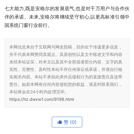
本网信息来自于互联网与网友投稿，目的在于传递更多信息，
并不代表本网赞同其观点。其原创性以及文中陈述文字和内容
未经本站证实，对本文以及其中全部或者部分内容、文字的真
实性、完整性、及时性本站不作任何保证或承诺，并请自行核
实相关内容。本站不承担此类作品侵权行为的直接责任及连带
责任。如若本网有任何内容侵犯您的权益，请及时联系我们，
本站将会在24小时内处理完毕。
https://hz.dwxw1.com/9198.html
赞
(0)
生成海报
0
通向“快乐生活美学”精神的必经之路 从何家村“疗愈花
园”看乡村发展的精神跃迁