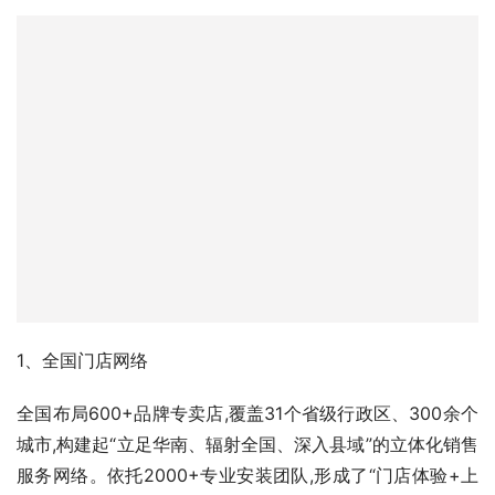
1、全国门店网络
全国布局600+品牌专卖店,覆盖31个省级行政区、300余个
城市,构建起“立足华南、辐射全国、深入县域”的立体化销售
服务网络。依托2000+专业安装团队,形成了“门店体验+上
门测量+定制生产+专业安装+终身售后”的全流程服务闭环,
真正实现“哪里有需求,哪里就有安格尔的服务”。完善的全国