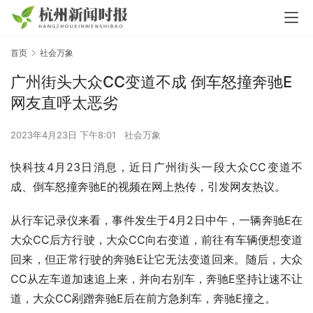
首页
社会万象
广州街头大众CC变道不成 倒车怒撞奔驰E
网友直呼太恶劣
2023年4月23日 下午8:01
社会万象
快科技4月23日消息，近日广州街头一段大众CC变道不
成、倒车怒撞奔驰E的视频在网上热传，引发网友热议。
从行车记录仪来看，事件发生于4月2日中午，一辆奔驰E在
大众CC后方行驶，大众CC向右变道，前往有车辆便想变道
回来，但正常行驶的奔驰E让它无法变道回来。随后，大众
CC从左车道加速追上来，并向右别车，奔驰E坚持让速不让
道，大众CC剐蹭奔驰E后在前方急刹车，奔驰E撞之。