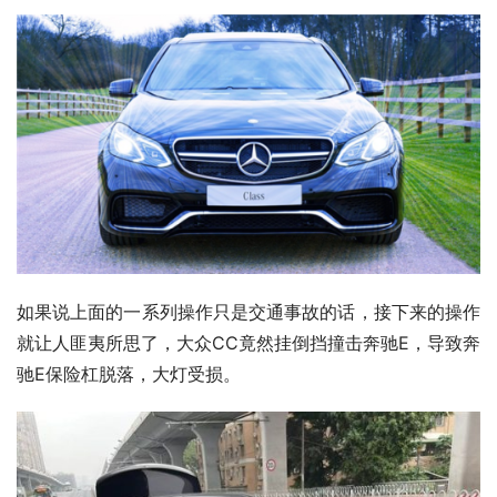
如果说上面的一系列操作只是交通事故的话，接下来的操作
就让人匪夷所思了，大众CC竟然挂倒挡撞击奔驰E，导致奔
驰E保险杠脱落，大灯受损。