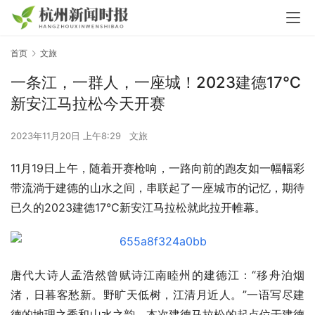
首页
文旅
一条江，一群人，一座城！2023建德17℃
新安江马拉松今天开赛
2023年11月20日 上午8:29
文旅
11月19日上午，随着开赛枪响，一路向前的跑友如一幅幅彩
带流淌于建德的山水之间，串联起了一座城市的记忆，期待
已久的2023建德17℃新安江马拉松就此拉开帷幕。
唐代大诗人孟浩然曾赋诗江南睦州的建德江：“移舟泊烟
渚，日暮客愁新。野旷天低树，江清月近人。”一语写尽建
德的地理之秀和山水之韵。本次建德马拉松的起点位于建德