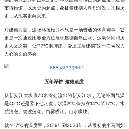
市博物馆，以历史为起点，象征着建德人厚积薄发，扎根历
史，从现实走向未来。
对建德而言，这场马拉松并不只是一场普通的体育赛事，它
更是一次通过比赛全方位展现建德自然山水、运动休闲和历
史人文之美，让“17℃润肺跑，爱上宜居建德”这一口号深入
人心的文旅盛会。
五年深耕  建德速度 
从新安江大坝底70米深处流出的新安江水，无论外面气温
是40℃还是零下七八度，水温常年保持在14℃至17℃。水
质清澈、碧波荡漾、白雾横江、山水朦胧。
就在17℃的温度里，2019年到2023年，从最初的半马到如