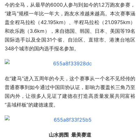
今的全马，从最早的6000人参与到如今的1.2万跑友参赛，
“建马”规模一年比一年大，跑友水准越来越高。本次赛事涵
盖全程马拉松（42.195km）、半程马拉松（21.0975km）
和欢乐跑（3.6km），来自德国、韩国、日本、美国等19名
国际选手以及全国31个省、自治区、直辖市、港澳台地区
348个城市的国内选手报名参加。
在“建马”进入五周年的今天，这个赛事从一个名不见经传的
普通赛事到如今通过中国田协认证，影响力覆盖长三角乃至
国内外，让很多人见证了建德在打造高质量发展共同富裕
“县域样板”的建德速度。
山水拥围  最美赛道