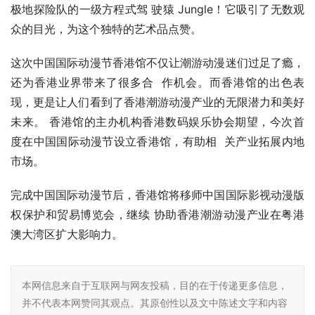
极地探险队的一级方程式驾 驶猿 Jungle！它吸引了无数观
众的目光，为这个独特的艺术品点赞。
这次中国国际动漫节香港馆不仅让潮游动漫迷们过足了瘾，
还为香港业界带来了很多合  作机会。而香港馆的出色表
现，更是让人们看到了香港潮游动漫产业的无限潜力和美好
未来。 香港馆的主办机构香港数码娱乐协会期望，今次首
度在中国国际动漫节设立香港馆，有助相  关产业拓展内地
市场。
完成中国国际动漫节后，香港馆将移师中国国际影视动漫版
权保护和贸易博览会，继续 协助香港潮游动漫产业在粤港
澳大湾区扩大影响力。
本网信息来自于互联网与网友投稿，目的在于传递更多信息，
并不代表本网赞同其观点。其原创性以及文中陈述文字和内容