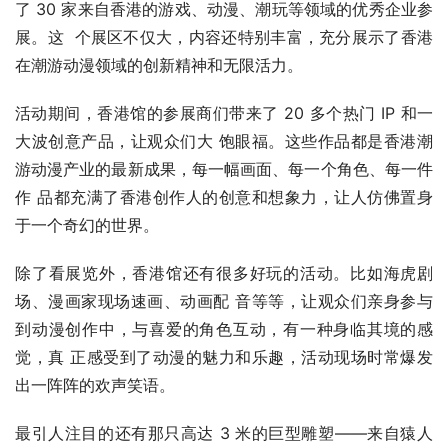
了 30 家来自香港的游戏、动漫、潮玩等领域的优秀企业参
展。这  个展区不仅大，内容还特别丰富，充分展示了香港
在潮游动漫领域的创新精神和无限活力。
活动期间，香港馆的参展商们带来了 20 多个热门 IP 和一
大波创意产品，让观众们大 饱眼福。这些作品都是香港潮
游动漫产业的最新成果，每一幅画面、每一个角色、每一件
作 品都充满了香港创作人的创意和想象力，让人仿佛置身
于一个奇幻的世界。
除了看展览外，香港馆还有很多好玩的活动。比如海虎剧
场、漫画家现场速画、动画配 音等等，让观众们亲身参与
到动漫创作中，与喜爱的角色互动，有一种身临其境的感
觉，真 正感受到了动漫的魅力和乐趣，活动现场时常爆发
出一阵阵的欢声笑语。
最引人注目的还有那只高达 3 米的巨型雕塑——来自猿人