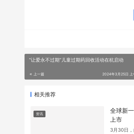
“让爱永不过期”儿童过期药回收活动在杭启动
上一篇
2024年3月25日 上午
相关推荐
全球新一
资讯
上市
3月30日