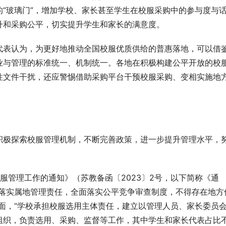
“玻璃门”，增加学校、家长甚至学生在校服采购中的参与度与
升和采购公平，切实提升学生和家长的满意度。
代表认为，为更好地推动全国校服优质供给的普惠落地，可以借
业与管理的标准统一、机制统一。各地在积极构建公平开放的校
性文件干扰，还应警惕借助采购平台干预校服采购、变相实施地
积极探索校服管理机制，不断完善政策，进一步提升管理水平，
服管理工作的通知》（苏教备函〔2023〕2号，以下简称《通
要落实属地管理责任，全面落实公平竞争审查制度，不得存在地方
面，“学校承担校服选用主体责任，建立以管理人员、家长委员
组织，负责选用、采购、监督等工作，其中学生和家长代表占比