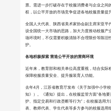
票。需进一步打破存在于校服消费者与企业之间的
权，以公平开放的市场竞争促进各地校服质量提
全国人大代表、陕西省美术家协会副主席宋亚平
设全国统一大市场的思路，加大力度推动校服产
场环境时，不仅需要积极清除不合理限价等陈旧
护。
各地积极探索 营造公平开放的营商环境
近年来，教育部和相关单位高度重视，结合实际
保障校服质量安全、提升服装育人功能。
去年4月，江苏省教育厅发布《关于加强中小学校
知》）。《通知》提出，在校服监管方面“各地
护、指定交易和行政垄断等行为”；在校服选用方
表、教师代表、学生代表等多方参与的校服选用