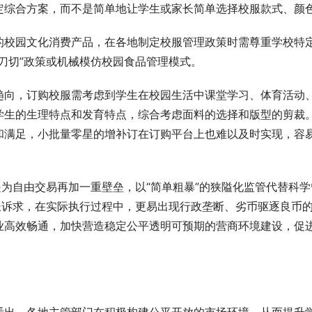
定综合方案，而不是简单地让学生或家长简单选择校服款式、颜
的校园文化消费产品，在各地制定校服管理政策时需尊重学校特
刀切”政策或机械模仿校园食品管理模式。
趋向，订购校服需考虑到学生在校园生活中课堂学习、体育活动
学生的生理特点和发育特点，综合考虑面料的选择和版型的剪裁
和满足，小批量零星的增补订在订购平台上也难以及时实现，容
是为自由交易再加一重壁垒，以“简单粗暴”的狭隘化监管代替科学
长诉求，在实际执行过程中，更易出现行政垄断、劣币驱逐良币
业高效畅通，加快营造稳定公平透明可预期的营商环境建设，促