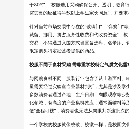
于80%”、“校服选用采购确保公开、透明，教育
需变更的应征得半数以上学生家长同意”，并要求
针对当前市场交易中存在的“玻璃门”、“弹簧门
截留、挪用、挤占服务性收费和代收费资金”，教
交易，不得通过入围方式设置备选库、名录库、
限定购买特定经营者提供的商品。
校服不同于食材采购
需尊重学校特定气质文化需
与网购食材不同，服装行业包含了从上游面料、
量需要经过实验室专业器材判断，尤其是涉及学
多数消费者通过产地、生产日期、肉眼观察等少
化领域，有高度的产业集群效应，通常面辅料等原
便“全程可视”，消费者也无法从肉眼判断这批次
一个学校的校服就像校歌、校徽一样，是校园文