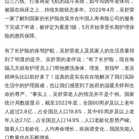
过三八线、打落两架飞机的战斗英雄，如今却因年老体弱，
被困在病床之上，持续失能状态多年。2022年4月，吴舒荣
一家了解到国家的长护险政策并在中国人寿寿险公司的服务
下完成了申请，被评定为重度1级，5月开始享受长期护理保
险的惠民保障。
有了长护险的保驾护航，吴舒荣老人及其家人的生活质量得
到了明显的提升。吴舒荣的老伴说：“有了长护险，现在每
隔几天就有护理员上门帮他擦洗身体、理发、剪指甲，老吴
精神头比以前好多了！这真的是实实在在地解决了我们实际
生活中的护理困难，也让我们感受到了政府的温暖关怀和生
命的尊严。”事实上，吴舒荣老人的情况并不是个例。国家
统计局数据显示，截至2022年底，全国60周岁及以上老年
人超过2.8亿，占全国总人口19.8%，其中65周岁及以上老
年人达2.1亿，占全国总人口14.9%，人口老龄化形势严峻。
随着人口老龄化，人均寿命增长，疾病谱变化，我国失能人
口数量也在不断增多。