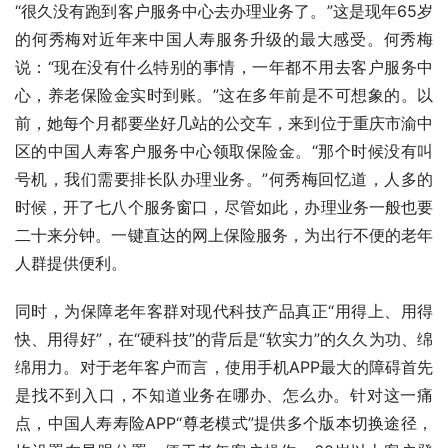
“很久没有跑到客户服务中心去办理业务了。”这是现年65岁
的何秀梅对近年来中国人寿服务升级的最大感受。何秀梅
说：“现在没有什么特别的事情，一年都不用去客户服务中
心，养老保险金实时到账。”这在多年前是不可想象的。以
前，她每个月都要坐好几站的公交车，来到位于重庆市渝中
区的中国人寿客户服务中心领取保险金。“那个时候没有叫
号机，我们需要排长队办理业务。”何秀梅回忆道，人多的
时候，开了七八个服务窗口，尽管如此，办理业务一般也要
二十来分钟。一键直达的网上保险服务，为出行不便的老年
人群提供便利。
同时，为保障老年客群对现代科技产品真正“用得上、用得
快、用得好”，在“硬科技”的背后是“软实力”的久久为功、绵
绵用力。对于老年客户而言，使用手机APP最大的障碍首先
是找不到入口，不知道业务在哪办、怎么办。针对这一痛
点，中国人寿寿险APP“尊老模式”提供多个版本切换途径，