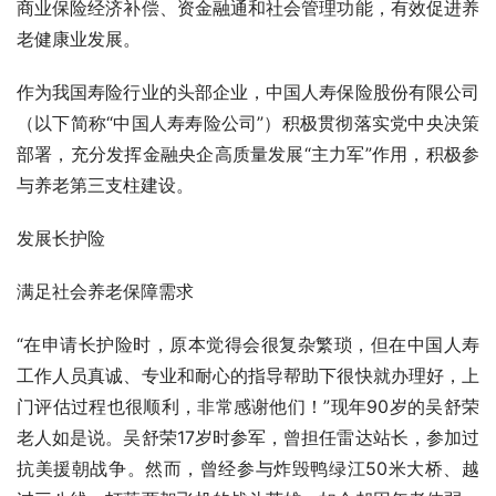
商业保险经济补偿、资金融通和社会管理功能，有效促进养
老健康业发展。
作为我国寿险行业的头部企业，中国人寿保险股份有限公司
（以下简称“中国人寿寿险公司”）积极贯彻落实党中央决策
部署，充分发挥金融央企高质量发展“主力军”作用，积极参
与养老第三支柱建设。
发展长护险
满足社会养老保障需求
“在申请长护险时，原本觉得会很复杂繁琐，但在中国人寿
工作人员真诚、专业和耐心的指导帮助下很快就办理好，上
门评估过程也很顺利，非常感谢他们！”现年90岁的吴舒荣
老人如是说。吴舒荣17岁时参军，曾担任雷达站长，参加过
抗美援朝战争。然而，曾经参与炸毁鸭绿江50米大桥、越