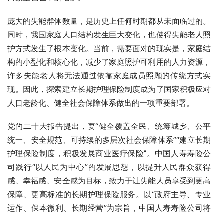
庞大的失能群体数量，是历史上任何时期都从未面临过的。
同时，我国家庭人口结构发生巨大变化，也使得失能老人照
护方式发生了根本变化。当前，需要面对的现实是，家庭结
构的小型化和核心化，减少了家庭照护可利用的人力资源，
许多失能老人将无法通过依靠家庭成员照顾的传统方式实
现。因此，探索建立长期护理保险制度成为了国家积极应对
人口老龄化、健全社会保障体系做出的一项重要部署。
党的二十大报告提出，要“健全覆盖全民、统筹城乡、公平
统一、安全规范、可持续的多层次社会保障体系”“建立长期
护理保险制度，积极发展商业医疗保险”。中国人寿寿险公
司践行“以人民为中心”的发展思想，以提升人民群众获得
感、幸福感、安全感为目标，致力于让失能人员享受到更高
保障、更高标准的长期护理保险服务。以“政府主导、专业
运作、保本微利、长期经营”为宗旨，中国人寿寿险公司将