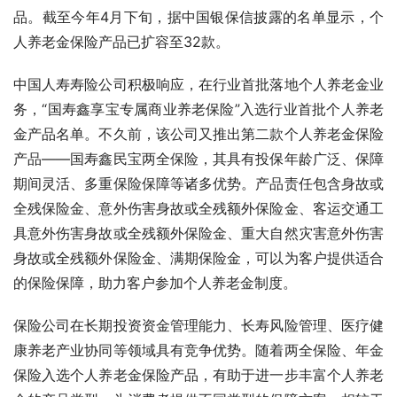
品。截至今年4月下旬，据中国银保信披露的名单显示，个
人养老金保险产品已扩容至32款。
中国人寿寿险公司积极响应，在行业首批落地个人养老金业
务，“国寿鑫享宝专属商业养老保险”入选行业首批个人养老
金产品名单。不久前，该公司又推出第二款个人养老金保险
产品——国寿鑫民宝两全保险，其具有投保年龄广泛、保障
期间灵活、多重保险保障等诸多优势。产品责任包含身故或
全残保险金、意外伤害身故或全残额外保险金、客运交通工
具意外伤害身故或全残额外保险金、重大自然灾害意外伤害
身故或全残额外保险金、满期保险金，可以为客户提供适合
的保险保障，助力客户参加个人养老金制度。
保险公司在长期投资资金管理能力、长寿风险管理、医疗健
康养老产业协同等领域具有竞争优势。随着两全保险、年金
保险入选个人养老金保险产品，有助于进一步丰富个人养老