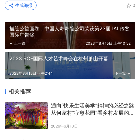
生成海报
0
描绘公益画卷，中国人寿寿险公司荣获第23届 IAI 传鉴
国际广告奖
上一篇
2023年8月15日 上午10:52
2023 RCF国际人才艺术峰会在杭州萧山开幕
2023年8月15日 下午2:44
下一篇
相关推荐
通向“快乐生活美学”精神的必经之路
从何家村“疗愈花园”看乡村发展的精
神跃迁
2026年6月10日