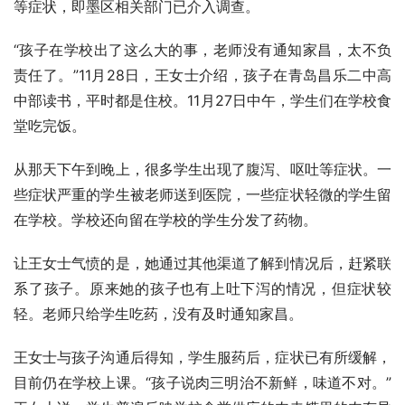
等症状，即墨区相关部门已介入调查。
“孩子在学校出了这么大的事，老师没有通知家昌，太不负
责任了。”11月28日，王女士介绍，孩子在青岛昌乐二中高
中部读书，平时都是住校。11月27日中午，学生们在学校食
堂吃完饭。
从那天下午到晚上，很多学生出现了腹泻、呕吐等症状。一
些症状严重的学生被老师送到医院，一些症状轻微的学生留
在学校。学校还向留在学校的学生分发了药物。
让王女士气愤的是，她通过其他渠道了解到情况后，赶紧联
系了孩子。原来她的孩子也有上吐下泻的情况，但症状较
轻。老师只给学生吃药，没有及时通知家昌。
王女士与孩子沟通后得知，学生服药后，症状已有所缓解，
目前仍在学校上课。“孩子说肉三明治不新鲜，味道不对。”