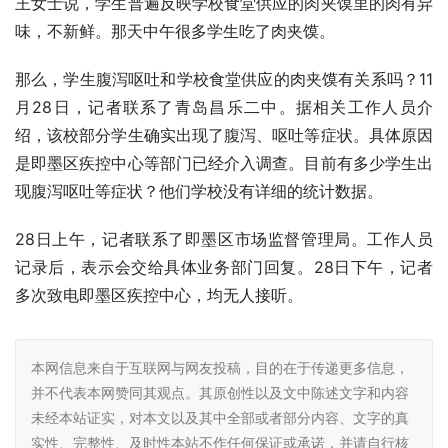
王女士说，学生普遍反映学校食堂供应的肉夹馍里的肉有异
味，不新鲜。那天中午很多学生吃了肉夹馍。
那么，学生腹泻呕吐和学校食堂供应的肉夹馍有关系吗？11
月28日，记者联系了青岛昌乐二中。据相关工作人员介
绍，该校部分学生确实出现了腹泻、呕吐等症状。具体原因
是即墨区疾控中心等部门已经介入调查。目前有多少学生出
现腹泻呕吐等症状？他们学校没有详细的统计数据。
28日上午，记者联系了即墨区市场监督管理局。工作人员
记录后，表示会交给具体业务部门回复。28日下午，记者
多次致电即墨区疾控中心，均无人接听。
本网信息来自于互联网与网友投稿，目的在于传递更多信息，
并不代表本网赞同其观点。其原创性以及文中陈述文字和内容
未经本站证实，对本文以及其中全部或者部分内容、文字的真
实性、完整性、及时性本站不作任何保证或承诺，并请自行核