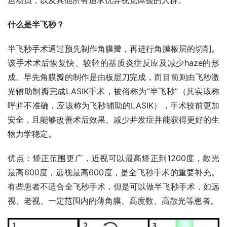
什么是半飞秒？
半飞秒手术通过预先制作角膜瓣，再进行角膜板层的切削。
该手术术后恢复快、较轻的基质炎症反应及减少haze的形
成。早先角膜瓣的制作是由板层刀完成，而目前则由飞秒激
光辅助制瓣完成LASIK手术，被俗称为“半飞秒”（其实该称
呼并不准确，应该称为飞秒辅助的LASIK），手术较前更加
安全，且能够改善术后效果、减少并发症并能获得更好的生
物力学稳定。
优点：矫正范围更广，近视可以最高矫正到1200度，散光
最高600度，远视最高600度，是全飞秒手术的重要补充。
有些患者不适合全飞秒手术，但是可以做半飞秒手术，如远
视、老视、一定范围内的薄角膜、高度数、高散光等患者。