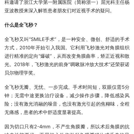
科邀请了浙江大学第一附属医院（简称浙一）屈光科主任杨
亚波教授来深入解答患者朋友们对近视手术的疑问。
什么是全飞秒？
全飞秒又叫“SMILE手术”，是一种安全、微创、舒适的手术
方式，2010年开始引入我国。它利用飞秒激光对角膜组织
进行精准的定向“爆破”，从而改变角膜曲率，矫正近视和散
光。2018年，飞秒激光的前身“啁啾脉冲放大技术”还荣获诺
贝尔物理学奖。
全飞秒无瓣、无忧、一步完成。手术时间短，双眼仅需5分
钟；无需中途更换治疗设备，减少操作步骤，降低感染风
险；没有激光消融的噪音，也没有激光引起的焦糊味，全程
无痛感，患者的术中舒适度显著提高。
因为切口只有2-4mm，不产生角膜瓣，所以术后角膜的抗