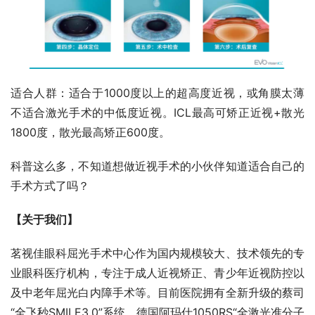
适合人群：适合于1000度以上的超高度近视，或角膜太薄
不适合激光手术的中低度近视。ICL最高可矫正近视+散光
1800度，散光最高矫正600度。
科普这么多，不知道想做近视手术的小伙伴知道适合自己的
手术方式了吗？
【关于我们】
茗视佳眼科屈光手术中心作为国内规模较大、技术领先的专
业眼科医疗机构，专注于成人近视矫正、青少年近视防控以
及中老年屈光白内障手术等。目前医院拥有全新升级的蔡司
“全飞秒SMILE3.0”系统、德国阿玛仕1050RS“全激光准分子