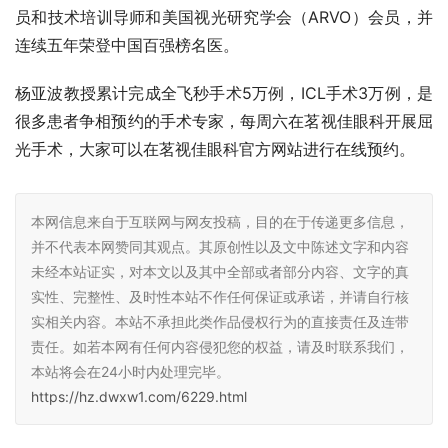
员和技术培训导师和美国视光研究学会（ARVO）会员，并
连续五年荣登中国百强榜名医。
杨亚波教授累计完成全飞秒手术5万例，ICL手术3万例，是
很多患者争相预约的手术专家，每周六在茗视佳眼科开展屈
光手术，大家可以在茗视佳眼科官方网站进行在线预约。
本网信息来自于互联网与网友投稿，目的在于传递更多信息，
并不代表本网赞同其观点。其原创性以及文中陈述文字和内容
未经本站证实，对本文以及其中全部或者部分内容、文字的真
实性、完整性、及时性本站不作任何保证或承诺，并请自行核
实相关内容。本站不承担此类作品侵权行为的直接责任及连带
责任。如若本网有任何内容侵犯您的权益，请及时联系我们，
本站将会在24小时内处理完毕。
https://hz.dwxw1.com/6229.html