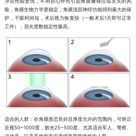
冲击性能更优，不用担心外伤引起角膜瓣移位或丢失的风
险，角膜生物力学更稳定，角膜浅层神经功能得到最大的保
护，干眼时间短，术后视力恢复快（一般术后1天即可正常
工作），屈光度数稳定性极高。
适合的人群：在角膜形态良好且厚度允许的范围内，可矫正
近视50~1000度，散光25~500度。尤其适合军人、警察、
运动员，以及其他所有追求优异视觉体验的人群。