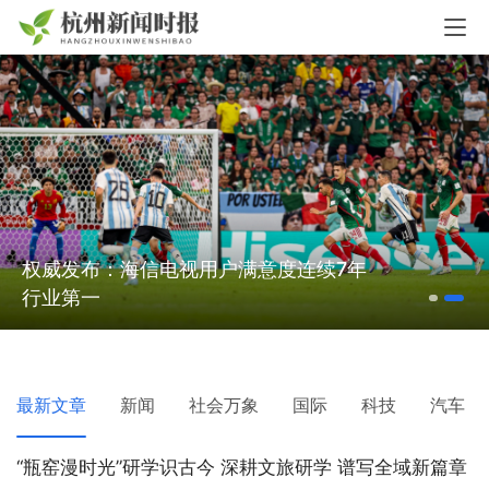
权威发布：海信电视用户满意度连续7年
行业第一
最新文章
新闻
社会万象
国际
科技
汽车
“瓶窑漫时光”研学识古今 深耕文旅研学 谱写全域新篇章