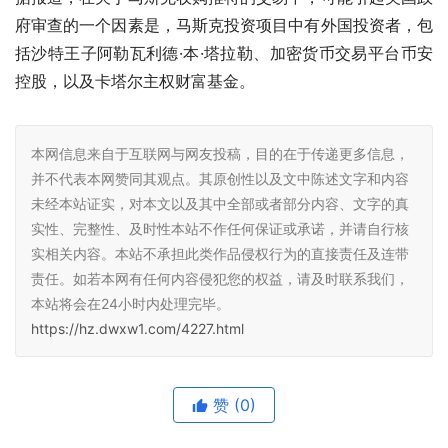
府审查的一个因素是，马斯克投资项目中有外国投资者，包
括沙特王子阿勒瓦利德·本·塔拉勒、加密货币交易平台币安
控股，以及卡塔尔主权财富基金。
本网信息来自于互联网与网友投稿，目的在于传递更多信息，
并不代表本网赞同其观点。其原创性以及文中陈述文字和内容
未经本站证实，对本文以及其中全部或者部分内容、文字的真
实性、完整性、及时性本站不作任何保证或承诺，并请自行核
实相关内容。本站不承担此类作品侵权行为的直接责任及连带
责任。如若本网有任何内容侵犯您的权益，请及时联系我们，
本站将会在24小时内处理完毕。
https://hz.dwxw1.com/4227.html
赞
(0)