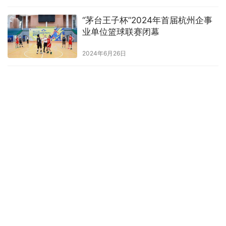
扰长达18年，这台新型系统的成功植入，终于为她打破了诊疗僵
“茅台王子杯”2024年首届杭州企事
局。 此次手术的顺利开展，不仅彰显了浙大邵逸夫…
业单位篮球联赛闭幕
2024年6月26日