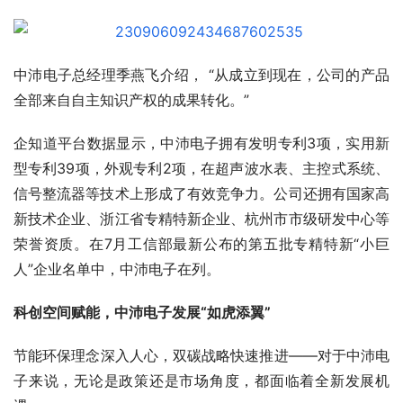
中沛电子总经理季燕飞介绍， “从成立到现在，公司的产品
全部来自自主知识产权的成果转化。”
企知道平台数据显示，中沛电子拥有发明专利3项，实用新
型专利39项，外观专利2项，在超声波水表、主控式系统、
信号整流器等技术上形成了有效竞争力。公司还拥有国家高
新技术企业、浙江省专精特新企业、杭州市市级研发中心等
荣誉资质。在7月工信部最新公布的第五批专精特新“小巨
人”企业名单中，中沛电子在列。
科创空间赋能，中沛电子发展“如虎添翼”
节能环保理念深入人心，双碳战略快速推进——对于中沛电
子来说，无论是政策还是市场角度，都面临着全新发展机