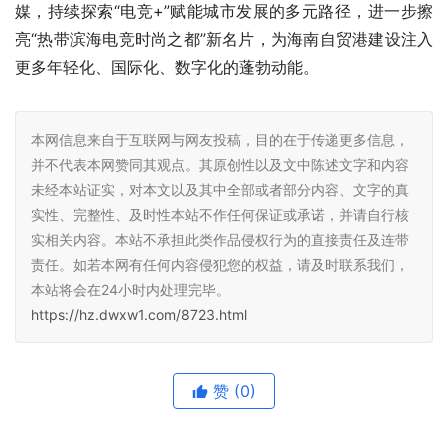
媒，持续探索“电竞+”赋能城市发展的多元路径，进一步擦
亮“热带滨海电竞时尚之都”新名片，为海南自贸港建设注入
更多年轻化、国际化、数字化的蓬勃动能。
本网信息来自于互联网与网友投稿，目的在于传递更多信息，
并不代表本网赞同其观点。其原创性以及文中陈述文字和内容
未经本站证实，对本文以及其中全部或者部分内容、文字的真
实性、完整性、及时性本站不作任何保证或承诺，并请自行核
实相关内容。本站不承担此类作品侵权行为的直接责任及连带
责任。如若本网有任何内容侵犯您的权益，请及时联系我们，
本站将会在24小时内处理完毕。
https://hz.dwxw1.com/8723.html
赞
(0)