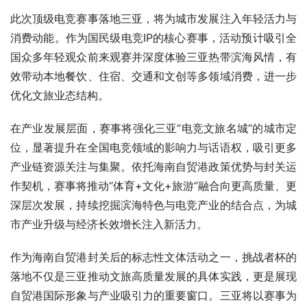
此次顶级电竞赛事落地三亚，将为城市发展注入年轻活力与
消费动能。作为国民级电竞IP的核心赛事，活动预计吸引全
国众多年轻观众前来观赛并深度体验三亚热带滨海风情，有
效带动本地餐饮、住宿、交通和文创等多领域消费，进一步
优化文旅业态结构。
在产业发展层面，赛事将强化三亚“电竞文旅名城”的城市定
位，显著提升在全国电竞领域的影响力与话语权，吸引更多
产业链资源关注与集聚。依托海南自贸港政策优势与封关运
作契机，赛事将推动“体育+文化+旅游”融合向更高质量、更
深层次发展，持续挖掘滨海特色与电竞产业的结合点，为城
市产业升级与经济长效增长注入新活力。
作为海南自贸港封关后的标志性文体活动之一，挑战者杯的
落地不仅是三亚推动文旅高质量发展的具体实践，更是展现
自贸港国际形象与产业吸引力的重要窗口。三亚将以赛事为