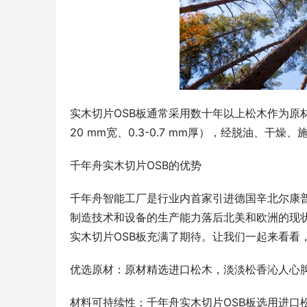
实木切片OSB板通常采用数十年以上松木作为原材
20 mm宽、0.3-0.7 mm厚），经脱油、
千年舟实木切片OSB的优势
千年舟智能工厂是行业内首家引进德国辛北尔康普O
制造技术和设备的生产能力落后北美和欧洲的现
实木切片OSB板充满了期待。让我们一起来看看
优选原材：原材精选进口松木，淡淡松香沁人心
材料可持续性：千年舟实木切片OSB板选用进口