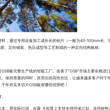
料，通过专用设备加工成长长的刨片（一般为40-100mm长、5
干燥、施胶、定向铺装、热压成型等工艺制成的一种定向结构板材。
SB板完整生产线的智能工厂。改善了“OSB”市场主要依赖进
状。保持质量的同时，其突出的高性价比，让越来越多客户对千
，千年舟实木切片OSB板有哪些优势吧！
脾。
松木，用实际行动，在最 大程度上支持全球环保计划，这些材料