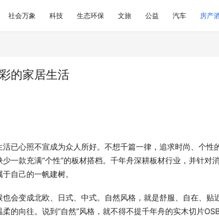
社会万象
科技
生态环保
文旅
公益
汽车
房产
多彩的家居生活
生活已心照不宣成为众人所好。不想千篇一律，追求时尚、个性
少一款充满“个性”的板材搭档。千年舟深耕板材行业，并针对
属于自己的一帆建树。
候也会变成北欧、日式、中式。自然风格，就是舒服、自在、贴
柔的向往。说到“自然”风格，就不得不提千年舟的实木切片OS