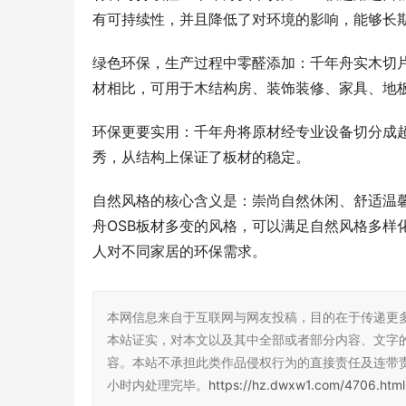
有可持续性，并且降低了对环境的影响，能够长
绿色环保，生产过程中零醛添加：千年舟实木切片
材相比，可用于木结构房、装饰装修、家具、地
环保更要实用：千年舟将原材经专业设备切分成
秀，从结构上保证了板材的稳定。
自然风格的核心含义是：崇尚自然休闲、舒适温
舟OSB板材多变的风格，可以满足自然风格多样
人对不同家居的环保需求。
本网信息来自于互联网与网友投稿，目的在于传递更
本站证实，对本文以及其中全部或者部分内容、文字
容。本站不承担此类作品侵权行为的直接责任及连带
小时内处理完毕。
https://hz.dwxw1.com/4706.html