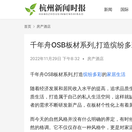
新闻
国际
首页
房产酒店
千年舟OSB板材系列,打造缤纷
2022年11月29日 下午8:32
•
房产酒店
千年舟OSB板材系列,打造
缤纷多彩
的
家居生活
随着经济发展和居民收入水平的提高，追求品质
质生活，打造属于自己的私人生活空间，这样就缺
者的需求不断研发新产品，在板材个性化上有着
而今天的自然风格并没有什么明确的界定，有时
然的格调。它不仅仅存在一种风格中，更是对家温