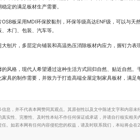
期稳定的满足板材生产需要。
OSB板采用MDI环保胶黏剂，环保等级高达ENF级，可以与天
板、木门、包装、汽车等。
超大刨片，多层定向铺装和高温热压消除板材内应力，握钉力表
馨的风格，现代人希望通过这种生活方式回归自然、贴近自然。
化家具的制作需要，并致力于打造高端全屋定制家具板材，满足
多信息，并不代表本网赞同其观点。其原创性以及文中陈述文字和内容未
的真实性、完整性、及时性本站不作任何保证或承诺，并请自行核实相关
责任。如若本网有任何内容侵犯您的权益，请及时联系我们，本站将会在2