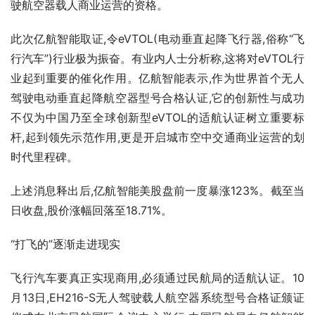
驶航空器载人商业运营的资格。
此次亿航智能取证,令eVTOL(电动垂直起降飞行器,俗称“飞
行汽车”)行业极为振奋。有业内人士分析称,这将对eVTOL行
业起到重要的催化作用。亿航智能表示,作为世界首个无人
驾驶电动垂直起降航空器型号合格认证,它的创新性与成功
不仅为中国乃至全球创新型eVTOL的适航认证树立重要标
杆,起到领先示范作用,更是开启城市空中交通商业运营的划
时代里程碑。
上述消息释出后,亿航智能美股盘前一度暴涨123%。截至当
日收盘,股价涨幅回落至18.71%。
“打飞的”逐渐走进现实
飞行汽车要真正实现商用,必须通过民航局的适航认证。10
月13日,EH216-S无人驾驶载人航空器系统型号合格证颁证