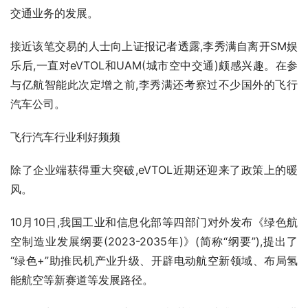
交通业务的发展。
接近该笔交易的人士向上证报记者透露,李秀满自离开SM娱
乐后,一直对eVTOL和UAM(城市空中交通)颇感兴趣。在参
与亿航智能此次定增之前,李秀满还考察过不少国外的飞行
汽车公司。
飞行汽车行业利好频频
除了企业端获得重大突破,eVTOL近期还迎来了政策上的暖
风。
10月10日,我国工业和信息化部等四部门对外发布《绿色航
空制造业发展纲要(2023-2035年)》(简称“纲要”),提出了
“绿色+”助推民机产业升级、开辟电动航空新领域、布局氢
能航空等新赛道等发展路径。