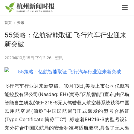
首页
资讯
55策略：亿航智能取证 飞行汽车行业迎来
新突破
2023年10月15日 下午2:26
资讯
飞行汽车行业迎来新突破。10月13日,美股上市公司
亿航智
能
控股有限公司(Nasdaq: EH)(简称“亿航智能”)宣布,由亿航
智能自主研发的EH216-S
无人驾驶
载人航空器系统获得中国
民用航空局(简称“中国民航局”)正式颁发的型号合格证 
(Type Certificate,简称“TC”) ,标志着EH216-S的型号设计
充分符合中国民航局的安全标准与适航要求,具备了无人驾