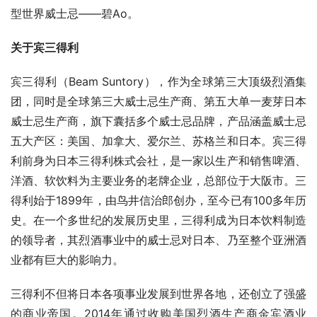
型世界威士忌——碧Ao。
关于宾三得利
宾三得利（Beam Suntory），作为全球第三大顶级烈酒集
团，同时是全球第三大威士忌生产商、第五大单一麦芽日本
威士忌生产商，旗下囊括多个威士忌品牌，产品涵盖威士忌
五大产区：美国、加拿大、爱尔兰、苏格兰和日本。宾三得
利前身为日本三得利株式会社，是一家以生产和销售啤酒、
洋酒、软饮料为主要业务的老牌企业，总部位于大阪市。三
得利始于1899年，由鸟井信治郎创办，至今已有100多年历
史。在一个多世纪的发展历史里，三得利成为日本饮料制造
的领导者，其烈酒事业中的威士忌对日本、乃至整个亚洲酒
业都有巨大的影响力。
三得利不但将日本各项事业发展到世界各地，还创立了强盛
的商业帝国。2014年通过收购美国烈酒生产商金宾酒业