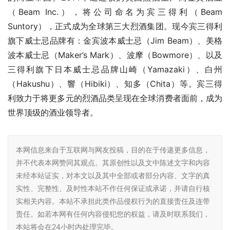
（Beam Inc.），将公司命名为宾三得利（Beam 
Suntory），正式成为全球第三大烈酒集团。现今宾三得利
旗下威士忌品牌有：金宾波本威士忌（Jim Beam）、美格
波本威士忌（Maker’s Mark）、波摩（Bowmore）、以及
三得利旗下日本威士忌品牌山崎（Yamazaki）、白州
（Hakushu）、響（Hibiki）、知多（Chita）等。宾三得
利致力于将更多元的烈酒品类呈现在全球消费者面前，成为
世界顶级的酒业领导者。
本网信息来自于互联网与网友投稿，目的在于传递更多信息，
并不代表本网赞同其观点。其原创性以及文中陈述文字和内容
未经本站证实，对本文以及其中全部或者部分内容、文字的真
实性、完整性、及时性本站不作任何保证或承诺，并请自行核
实相关内容。本站不承担此类作品侵权行为的直接责任及连带
责任。如若本网有任何内容侵犯您的权益，请及时联系我们，
本站将会在24小时内处理完毕。