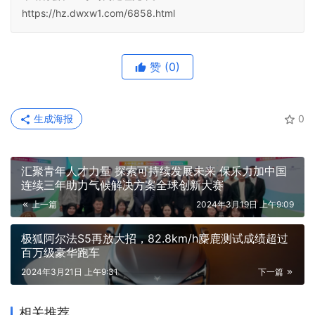
https://hz.dwxw1.com/6858.html
赞
(0)
生成海报
0
汇聚青年人才力量 探索可持续发展未来 保乐力加中国
连续三年助力气候解决方案全球创新大赛
上一篇
2024年3月19日 上午9:09
极狐阿尔法S5再放大招，82.8km/h麋鹿测试成绩超过
百万级豪华跑车
2024年3月21日 上午9:31
下一篇
相关推荐