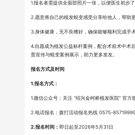
1.报名者需提供全面部照片一张，以便医生初步
2.愿意将自己的植发蜕变感受分享给他人，帮助
3.身体健康，无不良嗜好，确保能够顺利完成手
4.自愿成为植发公益标杆案例，配合术前术中术
普宣传与蜕变案例展示，助力更多发友。
报名方式及时间
1.报名方式：
1.微信公众号：关注 “绍兴金柯桥植发医院” 官方
2.电话报名：拨打活动报名热线 0575-85719
2.报名时间：
即日起至2026年5月31日