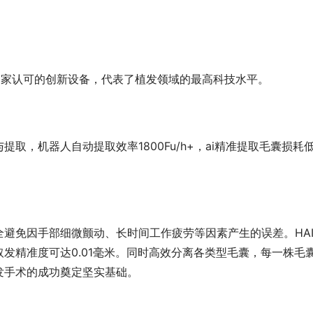
获国家认可的创新设备，代表了植发领域的最高科技水平。
，机器人自动提取效率1800Fu/h+，ai精准提取毛囊损耗低
避免因手部细微颤动、长时间工作疲劳等因素产生的误差。HAI
发精准度可达0.01毫米。同时高效分离各类型毛囊，每一株毛
发手术的成功奠定坚实基础。