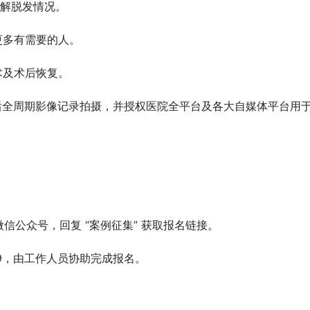
了解脱发情况。
更多有需要的人。
术及术后恢复。
后全周期影像记录拍摄，并授权医院全平台及各大自媒体平台用
微信公众号，回复 “案例征集” 获取报名链接。
999，由工作人员协助完成报名。