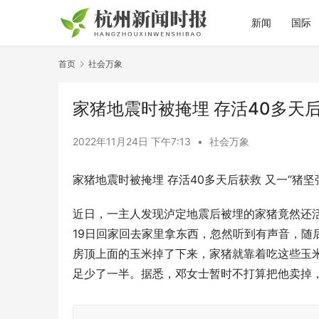
新闻
国际
首页
社会万象
家猪地震时被掩埋 存活40多天后
2022年11月24日 下午7:13
•
社会万象
家猪地震时被掩埋 存活40多天后获救 又一“猪坚
近日，一主人发现泸定地震后被埋的家猪竟然还
19日回家回去家里拿东西，忽然听到有声音，随
房顶上面的玉米掉了下来，家猪就靠着吃这些玉米
足少了一半。据悉，邓女士暂时不打算把他卖掉