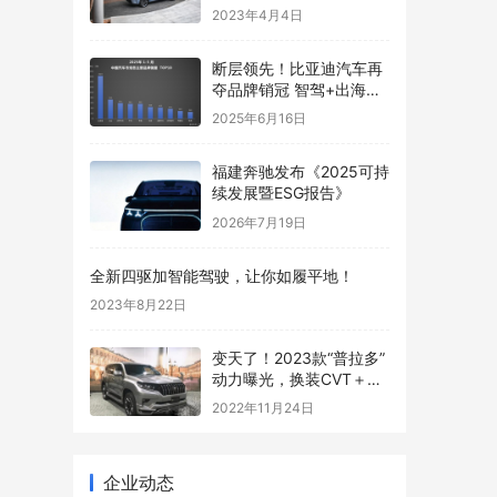
路”
2023年4月4日
断层领先！比亚迪汽车再
夺品牌销冠 智驾+出海双
引擎发力
2025年6月16日
福建奔驰发布《2025可持
续发展暨ESG报告》
2026年7月19日
全新四驱加智能驾驶，让你如履平地！
2023年8月22日
变天了！2023款“普拉多”
动力曝光，换装CVT＋分
时四驱，明年亮相
2022年11月24日
企业动态