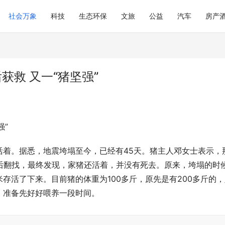
社会万象
科技
生态环保
文旅
公益
汽车
房产
获救 又一“猪坚强”
强”
活着。据悉，地震垮塌至今，已经有45天。猪主人邓女士表示，
后翻找，最终发现，家猪还活着，并没有死去。原来，垮塌的时
存活了下来。目前猪的体重为100多斤，原先是有200多斤的，
，准备先好好喂养一段时间。