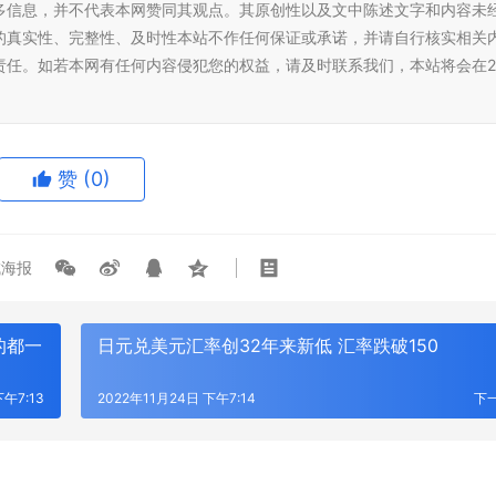
多信息，并不代表本网赞同其观点。其原创性以及文中陈述文字和内容未
的真实性、完整性、及时性本站不作任何保证或承诺，并请自行核实相关
责任。如若本网有任何内容侵犯您的权益，请及时联系我们，本站将会在2
赞
(0)
海报
的都一
日元兑美元汇率创32年来新低 汇率跌破150
下午7:13
2022年11月24日 下午7:14
下