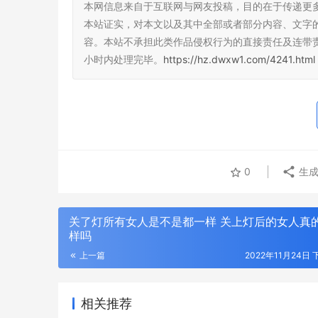
本网信息来自于互联网与网友投稿，目的在于传递更
本站证实，对本文以及其中全部或者部分内容、文字
容。本站不承担此类作品侵权行为的直接责任及连带
小时内处理完毕。
https://hz.dwxw1.com/4241.html
0
生成
关了灯所有女人是不是都一样 关上灯后的女人真
样吗
上一篇
2022年11月24日 
相关推荐