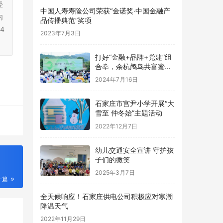
经
中国人寿寿险公司荣获“金诺奖·中国金融产
内
品传播典范”奖项
4
2023年7月3日
打好“金融+品牌+党建”组
合拳，余杭鸬鸟共富蜜梨
开满“林”
2024年7月16日
石家庄市宫尹小学开展“大
雪至 仲冬始”主题活动
2022年12月7日
幼儿交通安全宣讲 守护孩
子们的微笑
2025年3月7日
一篇
全天候响应！石家庄供电公司积极应对寒潮
降温天气
2022年11月29日