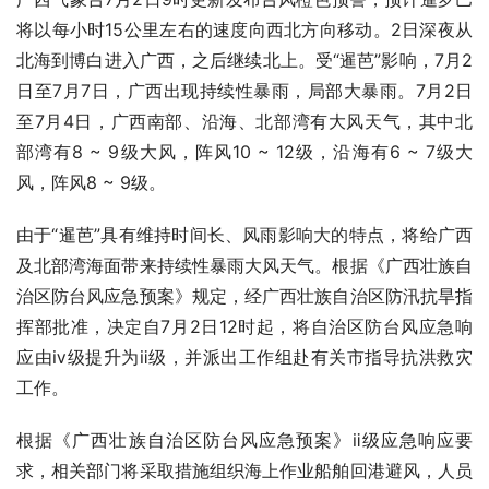
将以每小时15公里左右的速度向西北方向移动。2日深夜从
北海到博白进入广西，之后继续北上。受“暹芭”影响，7月2
日至7月7日，广西出现持续性暴雨，局部大暴雨。7月2日
至7月4日，广西南部、沿海、北部湾有大风天气，其中北
部湾有8 ~ 9级大风，阵风10 ~ 12级，沿海有6 ~ 7级大
风，阵风8 ~ 9级。
由于“暹芭”具有维持时间长、风雨影响大的特点，将给广西
及北部湾海面带来持续性暴雨大风天气。根据《广西壮族自
治区防台风应急预案》规定，经广西壮族自治区防汛抗旱指
挥部批准，决定自7月2日12时起，将自治区防台风应急响
应由ⅳ级提升为ⅱ级，并派出工作组赴有关市指导抗洪救灾
工作。
根据《广西壮族自治区防台风应急预案》ⅱ级应急响应要
求，相关部门将采取措施组织海上作业船舶回港避风，人员