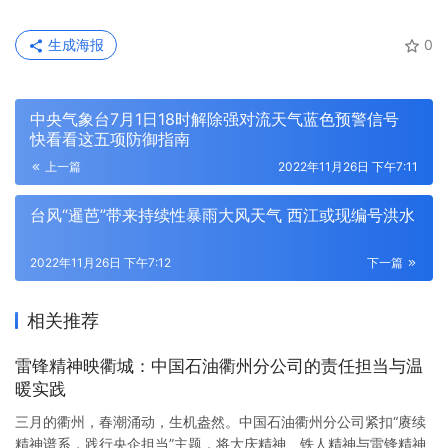
生成海报
0
中央气象台7月1日18时解除强对流天气蓝色预警信号
快看看这五项防御指南
上一篇
2022年11月26日 下午7:11
台风“暹芭”带来持续性暴雨大风天气 西江或现编号洪水
2022年11月26日 下午7:12
下一篇
相关推荐
雷锋精神映衢城：中国石油衢州分公司的责任担当与温
暖实践
三月的衢州，春潮涌动，生机盎然。中国石油衢州分公司紧扣“赓续
精神谱系，践行央企担当”主题，将大庆精神、铁人精神与雷锋精神