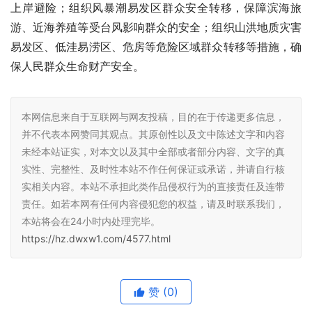
上岸避险；组织风暴潮易发区群众安全转移，保障滨海旅
游、近海养殖等受台风影响群众的安全；组织山洪地质灾害
易发区、低洼易涝区、危房等危险区域群众转移等措施，确
保人民群众生命财产安全。
本网信息来自于互联网与网友投稿，目的在于传递更多信息，
并不代表本网赞同其观点。其原创性以及文中陈述文字和内容
未经本站证实，对本文以及其中全部或者部分内容、文字的真
实性、完整性、及时性本站不作任何保证或承诺，并请自行核
实相关内容。本站不承担此类作品侵权行为的直接责任及连带
责任。如若本网有任何内容侵犯您的权益，请及时联系我们，
本站将会在24小时内处理完毕。
https://hz.dwxw1.com/4577.html
赞
(0)