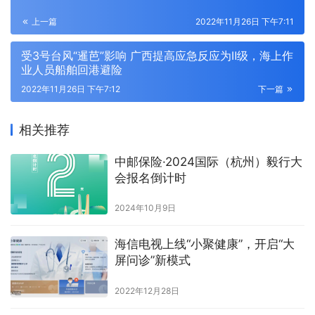
上一篇
2022年11月26日 下午7:11
受3号台风“暹芭”影响 广西提高应急反应为Ⅱ级，海上作
业人员船舶回港避险
2022年11月26日 下午7:12
下一篇
相关推荐
中邮保险·2024国际（杭州）毅行大
会报名倒计时
2024年10月9日
海信电视上线“小聚健康”，开启“大
屏问诊”新模式
2022年12月28日