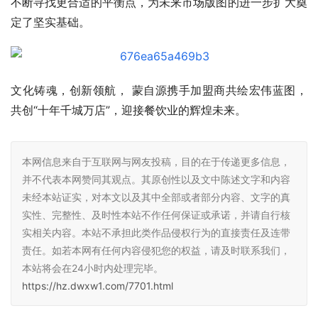
不断寻找更合适的平衡点，为未来市场版图的进一步扩大奠
定了坚实基础。
文化铸魂，创新领航， 蒙自源携手加盟商共绘宏伟蓝图，
共创“十年千城万店”，迎接餐饮业的辉煌未来。
本网信息来自于互联网与网友投稿，目的在于传递更多信息，
并不代表本网赞同其观点。其原创性以及文中陈述文字和内容
未经本站证实，对本文以及其中全部或者部分内容、文字的真
实性、完整性、及时性本站不作任何保证或承诺，并请自行核
实相关内容。本站不承担此类作品侵权行为的直接责任及连带
责任。如若本网有任何内容侵犯您的权益，请及时联系我们，
本站将会在24小时内处理完毕。
https://hz.dwxw1.com/7701.html