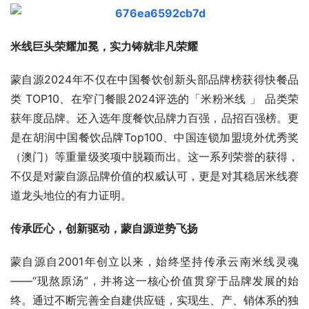
米线巨头荣耀加冕，实力铸就非凡荣耀
蒙自源2024年不仅在中国餐饮创新头部品牌榜获得快餐品
类 TOP10、在窄门餐眼2024评选的「米粉米线 」 品类荣
获年度品牌。还入选年度餐饮品牌力百强，品招百强榜。更
是在胡润中国餐饮品牌Top100、中国连锁加盟境外优秀奖
（澳门）等重量级奖项中脱颖而出。这一系列荣誉的获得，
不仅是对蒙自源品牌价值的权威认可，更是对其稳居米线赛
道龙头地位的有力证明。
传承匠心，创新驱动，蒙自源逆势飞扬
蒙自源自2001年创立以来，始终坚持传承云南米线灵魂
——“现熬原汤”，并将这一核心价值贯穿于品牌发展的始
终。通过不断完善全自建供应链，实现生、产、销体系的独