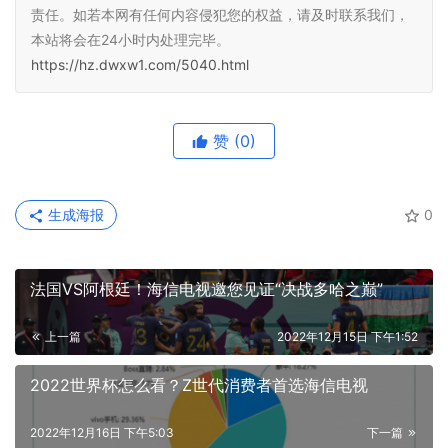
责任。如若本网有任何内容侵犯您的权益，请及时联系我们，
本站将会在24小时内处理完毕。
https://hz.dwxw1.com/5040.html
赞
(0)
生成海报
0
法国VS阿根廷！海信电视邀您见证“决战多哈之巅”
上一篇
2022年12月15日 下午1:52
2022世界杯怎么看？Z世代消费者首选海信电视
2022年12月16日 下午5:03
下一篇