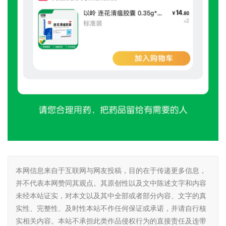
本网信息来自于互联网与网友投稿，目的在于传递更多信息，
并不代表本网赞同其观点。其原创性以及文中陈述文字和内容
未经本站证实，对本文以及其中全部或者部分内容、文字的真
实性、完整性、及时性本站不作任何保证或承诺，并请自行核
实相关内容。本站不承担此类作品侵权行为的直接责任及连带