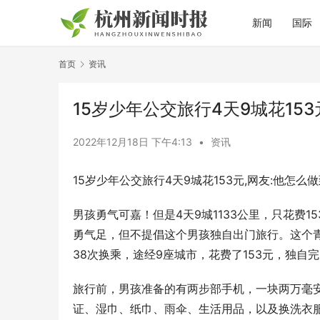
新闻
国际
首页
资讯
15岁少年公交旅行4天9城花153
2022年12月18日 下午4:13
•
资讯
15岁少年公交旅行4天9城花153元,网友:他怎么
男孩勇气可嘉！但是4天9城1133公里，只花费
勇气足，但不提倡这个男孩独自出门旅行。这个青岛
38次换乘，途经9座城市，花费了153元，独自
旅行前，男孩准备的有两步部手机，一块两万毫
证、湿巾、纸巾、雨伞、生活用品，以及换洗衣