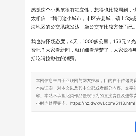
感觉这个小男孩很有独立性，想得也比较周到，
太相信，“我们这小城市，市区去县城，镇上5块
海地区的公交系统发达，坐公交车比较方便而已
我也持怀疑态度，4天，1000多公里，153元
费吧？大家看新闻，就仔细看清楚了，人家说得明
括吃喝拉撒住的消费。
本网信息来自于互联网与网友投稿，目的在于传递更
本站证实，对本文以及其中全部或者部分内容、文字
容。本站不承担此类作品侵权行为的直接责任及连带
小时内处理完毕。
https://hz.dwxw1.com/5113.html