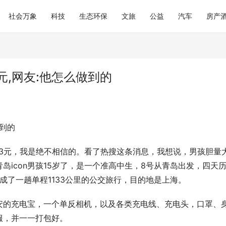
社会万象
科技
生态环保
文旅
公益
汽车
房产
元,网友:他怎么做到的
做到的
153元，我是绝不相信的。看了热搜这条消息，我想说，男孩胆量
icon男孩15岁了，是一个准高中生，8号从青岛出发，四天
完成了一趟单程1133公里的公交旅行，目的地是上海。
安的充电宝，一个单反相机，以及各类充电线、充电头，口罩、
服，并一一打包好。