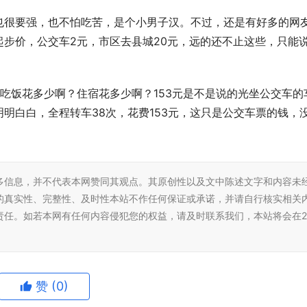
也很要强，也不怕吃苦，是个小男子汉。不过，还是有好多的网
起步价，公交车2元，市区去县城20元，远的还不止这些，只能
。
？光吃饭花多少啊？住宿花多少啊？153元是不是说的光坐公交车的
明白白，全程转车38次，花费153元，这只是公交车票的钱，
多信息，并不代表本网赞同其观点。其原创性以及文中陈述文字和内容未
的真实性、完整性、及时性本站不作任何保证或承诺，并请自行核实相关
责任。如若本网有任何内容侵犯您的权益，请及时联系我们，本站将会在2
赞
(0)