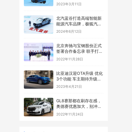
2023年3月11日
​北汽蓝谷打造高端智能新
能源汽车品牌，极狐汽车
销量大幅增长
2024年6月12日
北京奔驰与宝钢股份正式
签署合作备忘录 联手打造
绿色钢铁供应链
2022年11月28日
比亚迪汉迎OTA升级 优化
3个功能 车主期待升级云
辇系统
2023年4月21日
GL8赛那都在刷存在感，
奥德赛优惠加大，别冲动
买二手混动版
2022年11月24日