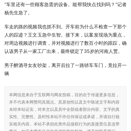
“车里还有一些顾客急需的设备。能帮我快点找到吗？”记者
杨先生急了。
车走的路的视频我也抓不到。开车前为什么不检查一下那个
人的踪迹？王文玉急中生智。接下来，以案发现场为重点，
对周边视频进行调查，并对视频进行了数百小时的跟踪，确
认该男子从一家工厂出来，最终锁定了35岁的河南人贾。
男子醉酒寻女友吵架，离开后拉了一路轿车车门，竟拉开一
辆
本网信息来自于互联网与网友投稿，目的在于传递更多信息，
并不代表本网赞同其观点。其原创性以及文中陈述文字和内容
未经本站证实，对本文以及其中全部或者部分内容、文字的真
实性、完整性、及时性本站不作任何保证或承诺，并请自行核
实相关内容。本站不承担此类作品侵权行为的直接责任及连带