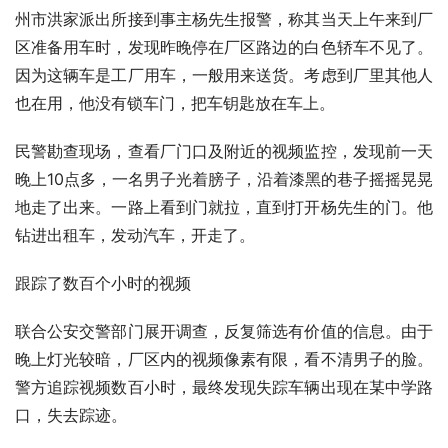
州市洪家派出所接到事主杨先生报警，称其当天上午来到厂
区准备用车时，发现昨晚停在厂区路边的白色轿车不见了。
因为这辆车是工厂用车，一般用来送货。考虑到厂里其他人
也在用，他没有锁车门，把车钥匙放在车上。
民警勘查现场，查看厂门口及附近的视频监控，发现前一天
晚上10点多，一名男子光着膀子，沿着漆黑的巷子摇摇晃晃
地走了出来。一路上看到门就拉，直到打开杨先生的门。他
钻进出租车，发动汽车，开走了。
跟踪了数百个小时的视频
联合公安交警部门展开调查，反复筛选有价值的信息。由于
晚上灯光较暗，厂区内的视频像素有限，看不清男子的脸。
警方追踪视频数百小时，最终发现失踪车辆出现在某中学路
口，失去踪迹。