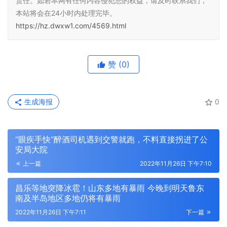
责任。如若本网有任何内容侵犯您的权益，请及时联系我们，
本站将会在24小时内处理完毕。
https://hz.dwxw1.com/4569.html
赞
(0)
生成海报
0
“眼疾手快”醉酒司机遇到交警就跑，不料直接拐进了公
安局大院
上一篇
2022年11月26日 下午7:10
昌乐等地突降冰雹！山东多地有暴雨 今晚到明天鲁东
南及半岛地区多地仍将有暴雨
2022年11月26日 下午7:11
下一篇