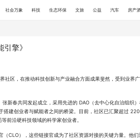
社会万象
科技
生态环保
文旅
公益
汽车
房产
能引擎》
世界社区，在推动科技创新与产业融合方面成果斐然，受到业界
学林、张新春共同发起成立，采用先进的 DAO（去中心化自治组织）
于搭建创业者与赋能者之间的桥梁。目前，社区已汇聚超过 2200
药等前沿硬科技领域的科学家创业者。
接官（CLO），这些链接官成为了社区资源对接的关键力量。他们