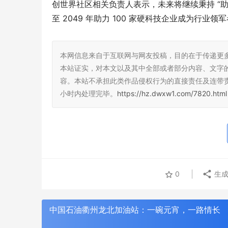
创世界社区相关负责人表示，未来将继续秉持 “助
至 2049 年助力 100 家硬科技企业成为行
本网信息来自于互联网与网友投稿，目的在于传递更
本站证实，对本文以及其中全部或者部分内容、文字
容。本站不承担此类作品侵权行为的直接责任及连带
小时内处理完毕。
https://hz.dwxw1.com/7820.html
0
生成
中国石油衢州龙北加油站：一碗元宵，一路情长