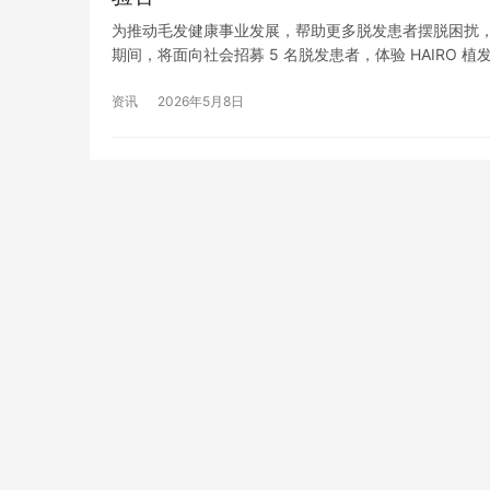
为推动毛发健康事业发展，帮助更多脱发患者摆脱困扰，
期间，将面向社会招募 5 名脱发患者，体验 HAIRO
位提取、均匀分布种植等核心技术，实现了植发手术的
资讯
2026年5月8日