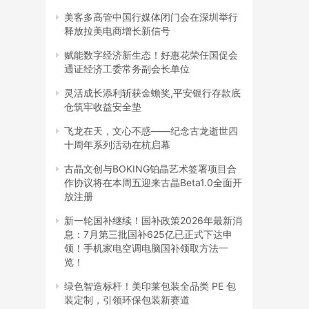
美客多高管中国行媒体闭门会在深圳举行
释放拉美电商增长新信号
赋能数字经济新生态！好惠花荣任国促会
通证经济工委常务副会长单位
灵活成长添利斩获金蟾奖,平安银行存款底
仓筑牢收益安全垫
飞龙在天，文心不惑——纪念古龙逝世四
十周年系列活动在杭启幕
古晶文创与BOKING铂晶艺术签署项目合
作协议将在本周五迎来古晶Beta1.0全面开
放注册
新一轮国补继续！国补政策2026年最新消
息：7月第三批国补625亿已正式下达申
领！手机家电空调电脑国补领取方法一
览！
绿色智造标杆！美印莱包装全品类 PE 包
装定制，引领环保包装新赛道