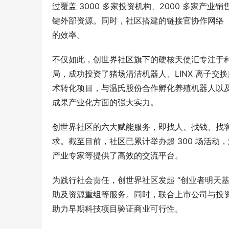
过覆盖 3000 多家投资机构、2000 多家
键外部资源。同时，社区搭建的链接官协作网络（
的效率。
不仅如此，创世界社区旗下的硬核天使汇专注于种
局，成功投资了猪场清洁机器人、LINX 离子
术转化项目，与温氏股份合作孵化养殖机器人以
成果产业化方面的强大实力。
创世界社区的六大赋能服务，即找人、找钱、找
求。截至目前，社区已累计举办超 300 场活
产业专家等提供了高效的交流平台。
为践行社会责任，创世界社区发起 “创业者明天
助及资源重组等服务。同时，联合上市公司与投资人
助力早期科技项目验证商业可行性。