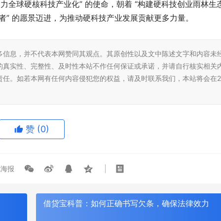
力全球硬核科技产业化” 的使命，朝着 “构建硬科技创业雨林生
业领军者” 的愿景迈进，为推动硬科技产业发展贡献更多力量。
多信息，并不代表本网赞同其观点。其原创性以及文中陈述文字和内容未
的真实性、完整性、及时性本站不作任何保证或承诺，并请自行核实相关
责任。如若本网有任何内容侵犯您的权益，请及时联系我们，本站将会在2
赞
(0)
海报
借贷宝科普：如何正确书写欠条，确保法律效力