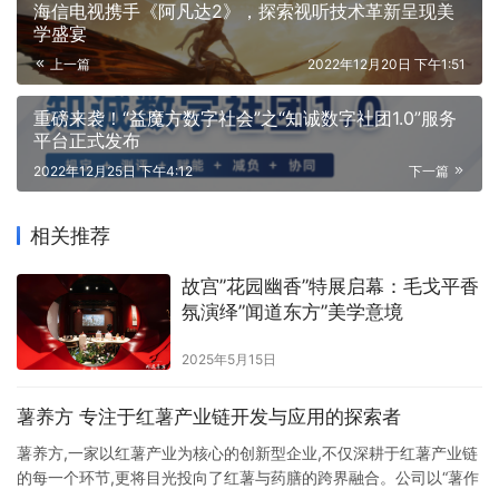
海信电视携手《阿凡达2》，探索视听技术革新呈现美
学盛宴
上一篇
2022年12月20日 下午1:51
重磅来袭！“益魔方数字社会”之“知诚数字社团1.0”服务
平台正式发布
2022年12月25日 下午4:12
下一篇
相关推荐
故宫”花园幽香”特展启幕：毛戈平香
氛演绎”闻道东方”美学意境
2025年5月15日
薯养方 专注于红薯产业链开发与应用的探索者
薯养方,一家以红薯产业为核心的创新型企业,不仅深耕于红薯产业链
的每一个环节,更将目光投向了红薯与药膳的跨界融合。公司以“薯作