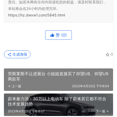
责任。如若本网有任何内容侵犯您的权益，请及时联系我们，
本站将会在24小时内处理完毕。
https://hz.dwxw1.com/5845.html
赞
(0)
生成海报
0
劳斯莱斯不让进展台 小姐姐直接买了仰望U8、仰望U9
两款车
上一篇
2023年4月23日 下午8:04
蔚来秦力洪：30万以上电动车 除了蔚来其它都不符合
技术发展趋势
2023年4月23日 下午8:07
下一篇