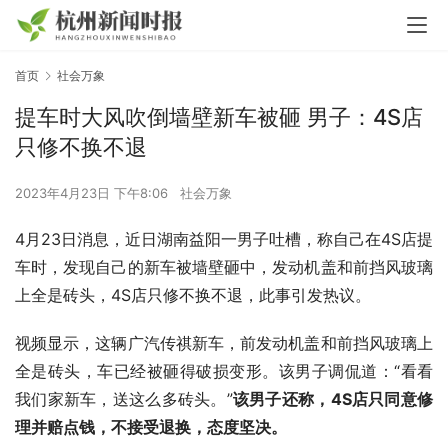
首页
社会万象
提车时大风吹倒墙壁新车被砸 男子：4S店
只修不换不退
2023年4月23日 下午8:06
社会万象
4月23日消息，近日湖南益阳一男子吐槽，称自己在4S店提
车时，发现自己的新车被墙壁砸中，发动机盖和前挡风玻璃
上全是砖头，4S店只修不换不退，此事引发热议。
视频显示，这辆广汽传祺新车，前发动机盖和前挡风玻璃上
全是砖头，车已经被砸得破损变形。该男子调侃道：“看看
我们家新车，送这么多砖头。”
该男子还称，4S店只同意修
理并赔点钱，不接受退换，态度坚决。