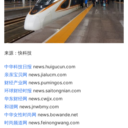
来源：快科技
中华科技日报
news.huigucun.com
亲亲宝贝网
news.jialucm.com
财经产业网
news.pumingos.com
环球财经时报
news.saitongnian.com
华东财经网
news.cwjjx.com
和谐网
news.jnwbmy.com
中华女性时尚网
news.bowande.net
时尚频道网
news.feinongwang.com