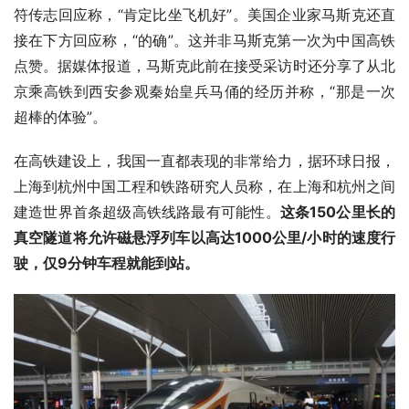
符传志回应称，“肯定比坐飞机好”。美国企业家马斯克还直
接在下方回应称，“的确”。这并非马斯克第一次为中国高铁
点赞。据媒体报道，马斯克此前在接受采访时还分享了从北
京乘高铁到西安参观秦始皇兵马俑的经历并称，“那是一次
超棒的体验”。
在高铁建设上，我国一直都表现的非常给力，据环球日报，
上海到杭州中国工程和铁路研究人员称，在上海和杭州之间
建造世界首条超级高铁线路最有可能性。
这条150公里长的
真空隧道将允许磁悬浮列车以高达1000公里/小时的速度行
驶，仅9分钟车程就能到站。