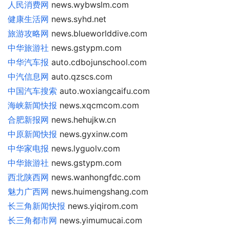
人民消费网
news.wybwslm.com
健康生活网
news.syhd.net
旅游攻略网
news.blueworlddive.com
中华旅游社
news.gstypm.com
中华汽车报
auto.cdbojunschool.com
中汽信息网
auto.qzscs.com
中国汽车搜索
auto.woxiangcaifu.com
海峡新闻快报
news.xqcmcom.com
合肥新报网
news.hehujkw.cn
中原新闻快报
news.gyxinw.com
中华家电报
news.lyguolv.com
中华旅游社
news.gstypm.com
西北陕西网
news.wanhongfdc.com
魅力广西网
news.huimengshang.com
长三角新闻快报
news.yiqirom.com
长三角都市网
news.yimumucai.com