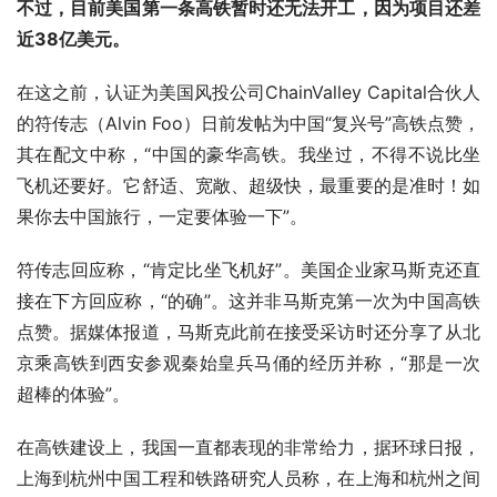
不过，目前美国第一条高铁暂时还无法开工，因为项目还差
近38亿美元。
在这之前，认证为美国风投公司ChainValley Capital合伙人
的符传志（Alvin Foo）日前发帖为中国“复兴号”高铁点赞，
其在配文中称，“中国的豪华高铁。我坐过，不得不说比坐
飞机还要好。它舒适、宽敞、超级快，最重要的是准时！如
果你去中国旅行，一定要体验一下”。
符传志回应称，“肯定比坐飞机好”。美国企业家马斯克还直
接在下方回应称，“的确”。这并非马斯克第一次为中国高铁
点赞。据媒体报道，马斯克此前在接受采访时还分享了从北
京乘高铁到西安参观秦始皇兵马俑的经历并称，“那是一次
超棒的体验”。
在高铁建设上，我国一直都表现的非常给力，据环球日报，
上海到杭州中国工程和铁路研究人员称，在上海和杭州之间