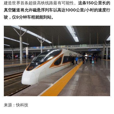
建造世界首条超级高铁线路最有可能性。
这条150公里长的
真空隧道将允许磁悬浮列车以高达1000公里/小时的速度行
驶，仅9分钟车程就能到站。
来源：快科技