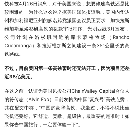
快科技4月26日消息，对于美国来说，想要修建高铁还是比
较困难的，为什么这么说？据美国媒体报道称，美国内华达
州和加利福尼亚州的多名跨党派国会议员正要求，加快拉斯
维加斯至洛杉矶高铁的拨款审批程序。光明西线3月宣布，
公司计划在洛杉矶附近的库卡蒙格牧场（Rancho
Cucamonga）和拉斯维加斯之间建设一条351公里长的高
铁路线。
不过，目前美国第一条高铁暂时还无法开工，因为项目还差
近38亿美元。
在这之前，认证为美国风投公司ChainValley Capital合伙人
的符传志（Alvin Foo）日前发帖为中国“复兴号”高铁点赞，
其在配文中称，“中国的豪华高铁。我坐过，不得不说比坐
飞机还要好。它舒适、宽敞、超级快，最重要的是准时！如
果你去中国旅行，一定要体验一下”。