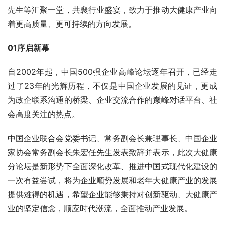
先生等汇聚一堂，共襄行业盛宴，致力于推动大健康产业向
着更高质量、更可持续的方向发展。
01序启新幕
自2002年起，中国500强企业高峰论坛逐年召开，已经走
过了23年的光辉历程，不仅是中国企业发展的见证，更成
为政企联系沟通的桥梁、企业交流合作的巅峰对话平台、社
会高度关注的热点。
中国企业联合会党委书记、常务副会长兼理事长、中国企业
家协会常务副会长朱宏任先生发表致辞并表示，此次大健康
分论坛是新形势下全面深化改革、推进中国式现代化建设的
一次有益尝试，将为企业顺势发展和老年大健康产业的发展
提供难得的机遇，希望企业能够秉持对创新驱动、大健康产
业的坚定信念，顺应时代潮流，全面推动产业发展。