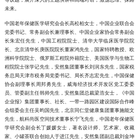
未来。
中国老年保健医学研究会会长高松柏女士，中国企业联合会
党委书记、常务副会长兼理事长、中国企业家协会常务副会
长朱宏任先生，中国工程院院士、清华大学临床医学院院
长、北京清华长庚医院院长董家鸿先生，国家特聘教授、欧
洲科学院院士、俄罗斯工程院外籍院士、美国医学与生物工
程院院士张学记先生，安然集团董事长刘润东先生，国家税
务总局天津市税务局党委书记、局长齐志宏先生，中国保健
协会副理事长周邦勇先生，威海经济技术开发区党工委委
员、管委副主任韩帅先生，安然集团总裁梁浩女士，《中国
企业报》集团董事长、社长、一带一路园区建设国际合作峰
会组委会主任吴昀国先生，北京同仁堂健康集团董事施能文
先生，航科尚医空间技术董事长宁飞先生，中国老年保健医
学研究会副会长丁媛媛女士，著名设计师、艺术家、收藏
家、小罐茶联合创始人于进江先生，安然集团副总裁刘金坤