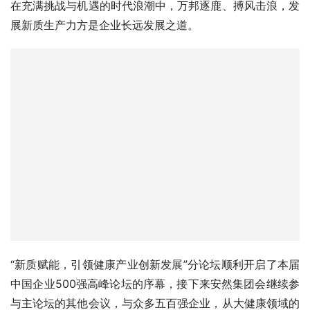
梁浩女士表示，植物干细胞技术是新质生产力的生动注脚，
安然将立志为全球的珍稀植物建立植物干细胞银行，为国家
省耕地、为政府创产值、为人民送健康，为世界贡献安然力
量。
在充满挑战与机遇的时代浪潮中，万邦逐鹿、搏风击浪，发
展新质生产力方是企业长远发展之道。