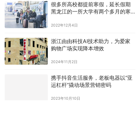
技新篇章，共创智能未来
上一篇
2024年9月11日 下午9:36
“鸬起袖子加油干”鸬鸟助推退役军人直播电商就业创业
2024年9月13日 下午8:18
下一篇
相关推荐
开镰了！2024山西沁州黄小米集团
第四届开镰节仪式圆满举办
2024年9月29日
很多所高校都提前寒假，延长假期
黑龙江的一所大学有两个多月的寒
假
2022年12月4日