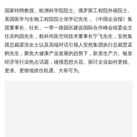
国家特聘教授、欧洲科学院院士、俄罗斯工程院外籍院士、
美国医学与生物工程院院士张学记先生，《中国企业报》集
团董事长、社长、一带一路园区建设国际合作峰会组委会主
任吴昀国先生，航科尚医空间技术董事长宁飞先生，安然集
团总裁梁浩女士以及高端对话引领人安然集团执行总裁贾孟
鹤先生，聚焦大健康产业发展的趋势下，新质生产力、银发
经济等行业热点话题，碰撞思想火花、探讨企业如何更稳、
更准、更狠地抓住机遇、大有可为。