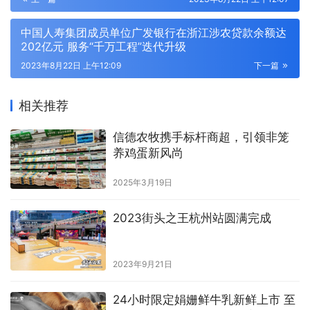
中国人寿集团成员单位广发银行在浙江涉农贷款余额达
202亿元 服务“千万工程”迭代升级
2023年8月22日 上午12:09
下一篇
相关推荐
信德农牧携手标杆商超，引领非笼
养鸡蛋新风尚
2025年3月19日
2023街头之王杭州站圆满完成
2023年9月21日
24小时限定娟姗鲜牛乳新鲜上市 至