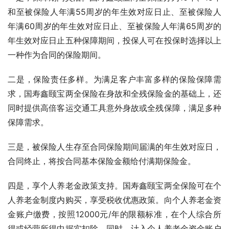
和至被保险人年满55周岁的年生效对应日止、至被保险人
年满60周岁的年生效对应日止、至被保险人年满65周岁的
年生效对应日止五种保障期间，投保人可在投保时选择以上
一种作为合同的保险期间。
二是，保险责任多样。为满足客户丰富多样的保险保障需
求，国寿鑫颐宝两全保险在身故和全残保险金的基础上，还
同时提供高倍客运交通工具意外身故或全残保障，满足多种
保障需求。
三是，被保险人生存至合同保险期间届满的年生效对应日，
合同终止，将按合同基本保险金额给付满期保险金。
四是，享个人养老金政策支持。国寿鑫颐宝两全保险可在个
人养老金制度内购买，享受税收优惠政策。向个人养老金资
金账户缴费，按照12000元/年的限额标准，在个人综合所
得或经营所得中据实扣除。同时，计入个人养老金资金账户