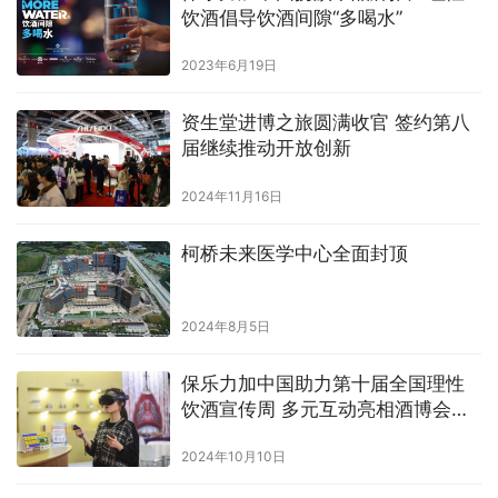
饮酒倡导饮酒间隙“多喝水”
2023年6月19日
资生堂进博之旅圆满收官 签约第八
届继续推动开放创新
2024年11月16日
柯桥未来医学中心全面封顶
2024年8月5日
保乐力加中国助力第十届全国理性
饮酒宣传周 多元互动亮相酒博会，
积极倡导酒后不驾车
2024年10月10日