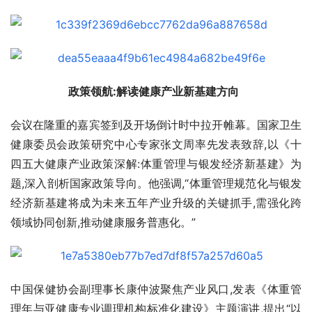
政策领航:解读健康产业新基建方向  
会议在隆重的嘉宾签到及开场倒计时中拉开帷幕。国家卫生
健康委员会政策研究中心专家张文周率先发表致辞,以《十
四五大健康产业政策深解:体重管理与银发经济新基建》为
题,深入剖析国家政策导向。他强调,“体重管理规范化与银发
经济新基建将成为未来五年产业升级的关键抓手,需强化跨
领域协同创新,推动健康服务普惠化。”
中国保健协会副理事长康仲波聚焦产业风口,发表《体重管
理年与亚健康专业调理机构标准化建设》主题演讲,提出“以