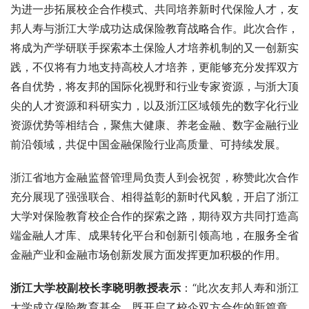
为进一步拓展校企合作模式、共同培养新时代保险人才，友
邦人寿与浙江大学成功达成保险教育战略合作。此次合作，
将成为产学研联手探索本土保险人才培养机制的又一创新实
践，不仅将有力地支持高校人才培养，更能够充分发挥双方
各自优势，将友邦的国际化视野和行业专家资源，与浙大顶
尖的人才资源和科研实力，以及浙江区域领先的数字化行业
资源优势等相结合，聚焦大健康、养老金融、数字金融行业
前沿领域，共促中国金融保险行业高质量、可持续发展。
浙江省地方金融监督管理局负责人到会祝贺，称赞此次合作
充分展现了强强联合、相得益彰的新时代风貌，开启了浙江
大学对保险教育校企合作的探索之路，期待双方共同打造高
端金融人才库、成果转化平台和创新引领高地，在服务全省
金融产业和金融市场创新发展方面发挥更加积极的作用。
浙江大学校副校长李晓明教授表示
：“此次友邦人寿和浙江
大学成立保险教育基金，既开启了校企双方合作的新篇章，