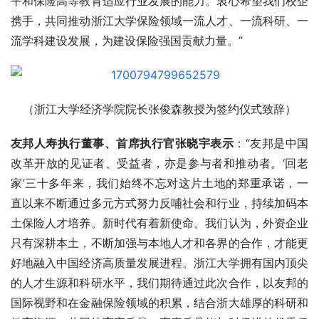
平和保险高等教育适应行业发展的能力。衷心希望我们校企
携手，共同推动浙江大学保险领域一流人才、一流科研、一
流学科建设发展，为建设保险强国贡献力量。”
（浙江大学经济学院院长张俊森教授为签约仪式致辞）
友邦人寿执行董事、首席执行官张晓宇表示
：“友邦是中国
改革开放的见证者、受益者，亦是参与者和推动者。‘回老
家’三十多年来，我们始终不忘对这片土地的郑重承诺，一
直以来不断通过多元方式努力反哺社会和行业，持续加码本
土保险人才培养。新时代有着新使命。我们认为，外资企业
只有深耕本土，不断加强与本地人才和各界的合作，才能更
好地融入中国经济高质量发展进程。浙江大学拥有国内顶尖
的人才生源和科研水平，我们期待通过此次合作，以友邦的
国际视野和在金融保险领域的积累，结合浙大雄厚的科研和