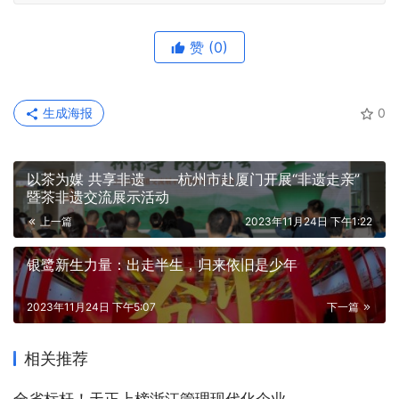
赞
(0)
生成海报
0
以茶为媒 共享非遗 ——杭州市赴厦门开展“非遗走亲”
暨茶非遗交流展示活动
上一篇
2023年11月24日 下午1:22
银鹭新生力量：出走半生，归来依旧是少年
2023年11月24日 下午5:07
下一篇
相关推荐