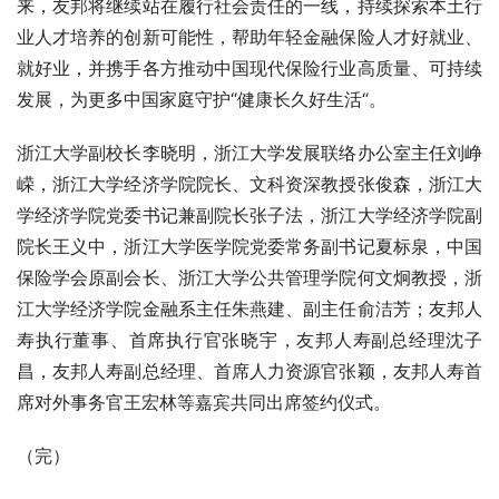
来，友邦将继续站在履行社会责任的一线，持续探索本土行
业人才培养的创新可能性，帮助年轻金融保险人才好就业、
就好业，并携手各方推动中国现代保险行业高质量、可持续
发展，为更多中国家庭守护“健康长久好生活“。
浙江大学副校长李晓明，浙江大学发展联络办公室主任刘峥
嵘，浙江大学经济学院院长、文科资深教授张俊森，浙江大
学经济学院党委书记兼副院长张子法，浙江大学经济学院副
院长王义中，浙江大学医学院党委常务副书记夏标泉，中国
保险学会原副会长、浙江大学公共管理学院何文炯教授，浙
江大学经济学院金融系主任朱燕建、副主任俞洁芳；友邦人
寿执行董事、首席执行官张晓宇，友邦人寿副总经理沈子
昌，友邦人寿副总经理、首席人力资源官张颖，友邦人寿首
席对外事务官王宏林等嘉宾共同出席签约仪式。
（完）