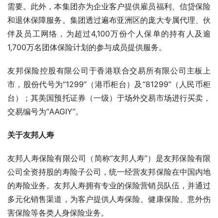
需要。此外，本集团亦为企业客户提供雇员福利、信贷保险
和退休保障服务。集团透过遍布亚洲区的庞大专属代理、伙
伴及员工网络，为超过4,100万份个人保单的持有人及逾
1,700万名团体保险计划的参与成员提供服务。
友邦保险控股有限公司于香港联合交易所有限公司主板上
市，股份代号为“1299”（港币柜台）及“81299”（人民币柜
台）；其美国预托证券（一级）于场外交易市场进行买卖，
交易编号为“AAGIY”。
关于友邦人寿
友邦人寿保险有限公司（简称“友邦人寿”）是友邦保险有限
公司全资持股的寿险子公司，统一经营友邦保险在中国内地
的寿险业务。友邦人寿拥有专业的保险营销员队伍，并通过
多元化销售渠道，为客户提供人寿保险、健康保险、意外伤
害保险等各类人身保险业务。