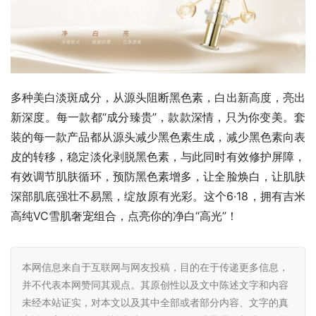
多种美白淡斑成分，从源头阻断黑色素，白出新高度，亮出
新深度。每一款都“成分臻贵”，款款深情，只为你变美。套
装的每一款产品都从源头减少黑色素生成，减少黑色素向表
皮的转移，稳定淡化剥脱黑色素，与此同时有效修护屏障，
有效调节肌肤循环，预防黑色素增多，让全脸焕白，让肌肤
深部肌底强壮不易黑，绽放原有光彩。这个6·18，拥有吉米
高纯VC雪肌奢宠组合，点亮你的净白“高光”！
本网信息来自于互联网与网友投稿，目的在于传递更多信息，
并不代表本网赞同其观点。其原创性以及文中陈述文字和内容
未经本站证实，对本文以及其中全部或者部分内容、文字的真