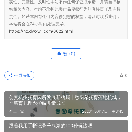
实性、完整性、及时性本站不作任何保证或承诺，并请自行核
实相关内容。本站不承担此类作品侵权行为的直接责任及连带
责任。如若本网有任何内容侵犯您的权益，请及时联系我们，
本站将会在24小时内处理完毕。
https://hz.dwxw1.com/6022.html
赞
(0)
生成海报
0
创变杭州托育园所发展新格局 | 悉图希托育落地杭城，
全新育儿理念护航儿童成长
上一篇
2023年5月17日 下午3:45
跟着我用手帐记录千岛湖的100种玩法吧