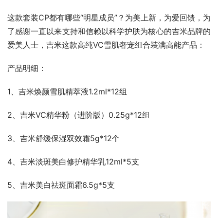
这款套装CP都有哪些“明星成员”？为美上新，为爱回馈，为
了感谢一直以来支持和信赖以科学护肤为核心的吉米品牌的
爱美人士，吉米这款高纯VC雪肌奢宠组合装满高能产品：
产品明细：
1、吉米焕颜雪肌精萃液1.2ml*12组
2、吉米VC精华粉（进阶版）0.25g*12组
3、吉米舒缓保湿双效霜5g*12个
4、吉米淡斑美白修护精华乳12ml*5支
5、吉米美白祛斑面霜6.5g*5支