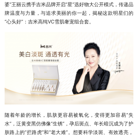
婆”王丽云携手吉米品牌开启“星”选好物大公开模式，传递品
牌温度与力量，与追求美丽的你一起，揭秘这款明星们的
“心头好”：吉米高纯VC雪肌奢宠组合套。
随着年龄的增长，肌肤更容易被氧化，变得更加容易“失
水”，泛黄变黑仿佛像“生锈”，孕后斑点、年长暗沉成为了护
肤路上的“拦路虎”和“老大难”。想要科学淡斑、有效透亮，