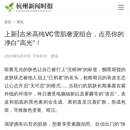
首页
资讯
上新|吉米高纯VC雪肌奢宠组合，点亮你的
净白“高光”！
2023年5月17日 下午6:01
资讯
暗黄无光的肤色让自己被打上“没精神”的标签，黝黑斑驳的
皮肤状态被他人冠上“已初老”的名头，粗糙暗沉的表皮生态
让心态开启“无可恋”的模式……当我们的肌肤长期暴露在紫
外线的环境中，终日遭受电脑辐射以及雾霾等的“攻击”，表
皮和肌底的黑色素则会生成、累积直至沉着扩散，形成色
斑，导致脸色变黄、暗沉。
渴望拥有白皙的肌肤，想要享受素颜拍照、自信出门的“快