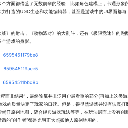
多个方面都借鉴了无数前辈的经验，比如角色建模上，卡通形象
力打造的UGC生态和功能编辑器，甚至是游戏中的UI界面都与
火线》的射击，《动物派对》的大乱斗，还有《极限竞速》的跑
多个游戏的身影。
玩的过程而非结果”，最终输赢并非泛用户最看重的部分(再加上这类游
。游戏的质量决定了玩家的口碑。但是，很显然游戏并没有认真打
袭蛋仔原创地图，缝合经典游戏玩法等等，在玩法层面上没有创
谓的“创作者”都是光明正大照搬他人原创地图的。