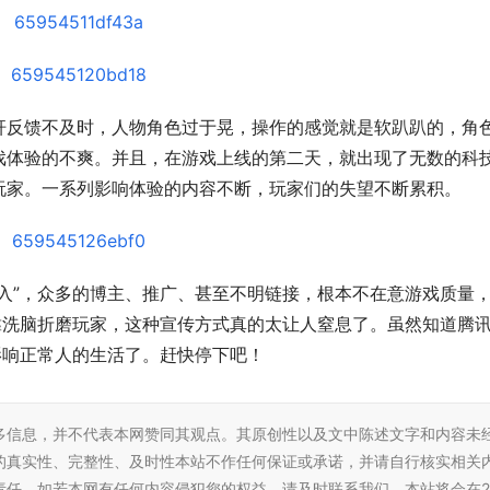
杆反馈不及时，人物角色过于晃，操作的感觉就是软趴趴的，角
戏体验的不爽。并且，在游戏上线的第二天，就出现了无数的科
玩家。一系列影响体验的内容不断，玩家们的失望不断累积。
入”，众多的博主、推广、甚至不明链接，根本不在意游戏质量
靠洗脑折磨玩家，这种宣传方式真的太让人窒息了。虽然知道腾
影响正常人的生活了。赶快停下吧！
多信息，并不代表本网赞同其观点。其原创性以及文中陈述文字和内容未
的真实性、完整性、及时性本站不作任何保证或承诺，并请自行核实相关
责任。如若本网有任何内容侵犯您的权益，请及时联系我们，本站将会在2