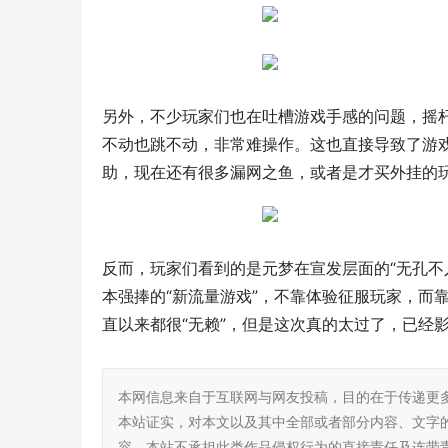
另外，不少玩家们也在吐槽游戏手感的问题，摇
不动也跳不动，非常难操作。这也直接导致了游
助，现在还有很多漏网之鱼，或者是才买外挂的
反而，玩家们看到的是元梦在宣发层面的“无孔不
本强捧的“新流量游戏”，不靠体验征服玩家，而
直以来都很“无赖”，但是这次真的太过了，已经
本网信息来自于互联网与网友投稿，目的在于传递更
本站证实，对本文以及其中全部或者部分内容、文字
容。本站不承担此类作品侵权行为的直接责任及连带