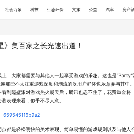
社会万象
科技
生态环保
文旅
公益
汽车
房产
星》集百家之长光速出道！
，大家都需要与其他人一起享受游戏的乐趣。这也是“Party”
就连那些不太注重游戏深度和潮流的泛用户群体也乐意参与其中
在看到隔壁派对游戏热火朝天后，腾讯也忍不住了，花费重金将
公测表现来看，似乎不尽人意。
同点都是轻松明快的美术表现、简单易懂的游戏规则以及与他人