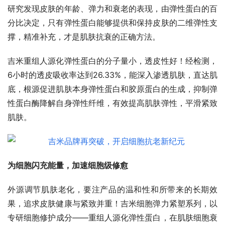
研究发现皮肤的年龄、弹力和衰老的表现，由弹性蛋白的百
分比决定，只有弹性蛋白能够提供和保持皮肤的二维弹性支
撑，精准补充，才是肌肤抗衰的正确方法。
吉米重组人源化弹性蛋白的分子量小，透皮性好！经检测，
6小时的透皮吸收率达到26.33%，能深入渗透肌肤，直达肌
底，根源促进肌肤本身弹性蛋白和胶原蛋白的生成，抑制弹
性蛋白酶降解自身弹性纤维，有效提高肌肤弹性，平滑紧致
肌肤。
为细胞闪充能量，加速细胞级修愈
外源调节肌肤老化，要注产品的温和性和所带来的长期效
果，追求皮肤健康与紧致并重！吉米细胞弹力紧塑系列，以
专研细胞修护成分——重组人源化弹性蛋白，在肌肤细胞衰