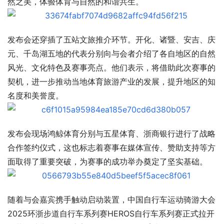
然之美，体验体育与自然的和谐共生。
发布会还穿插了五站文旅推介环节。开化、诸暨、安吉、庆
元、千岛湖五地的代表分别向与会者介绍了各自地区的自然
风光、文化特色及赛事亮点。他们表示，将借助此次赛事的
契机，进一步推动当地体育旅游产业的发展，提升地区的知
名度和美誉度。
发布会现场鸿鲸体育分别与五星体育、浙商银行进行了战略
合作签约仪式，这也标志着赛事在媒体宣传、赞助支持等方
面取得了重要突破，为赛事的成功举办奠定了坚实基础。
随着与会嘉宾携手触动启动装置，中国自行车运动骑游大会
2025环浙步道自行车系列赛HEROS自行车系列赛正式拉开