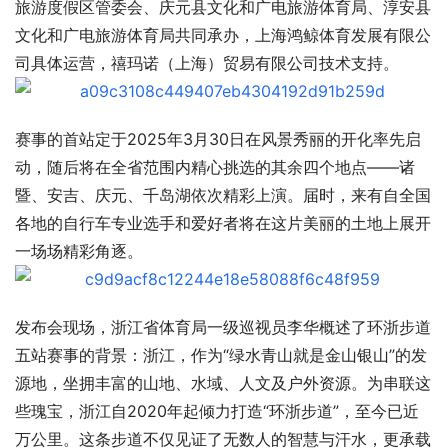
旅游度假区管委会、庆元县文化和广电旅游体育局、淳安县
文化和广电旅游体育局共同承办，上海鸿鲸体育发展有限公
司具体运营，禧玛诺（上海）贸易有限公司技术支持。
赛事的首站定于2025年3月30日在风景秀丽的开化率先启
动，随后将在全省范围内精心挑选的其余四个地点——诸
暨、安吉、庆元、千岛湖依次精彩上演。届时，来有自全国
各地的自行车专业选手和爱好者将在这片美丽的土地上展开
一场场精彩角逐。
发布会现场，浙江省体育局一级巡视员李华概述了环浙步道
五站赛事的背景：浙江，作为“绿水青山就是金山银山”的发
源地，坐拥丰富的山地、水域、人文及户外资源。为串联这
些瑰宝，浙江自2020年起倾力打造“环浙步道”，至今已近
万公里。这条步道不仅见证了无数人的智慧与汗水，更承载