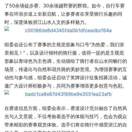
了50余场徒步赛、30余场越野赛的辉煌。如今，自行车赛
事在环浙步道上全新启航，让参赛者在享受骑行乐趣的同
时，深度体验浙江山水人文的多样魅力。
组委会还公布了赛事的主视觉形象与口号“为热爱，我们浙
里相见！”，以及设计独特的骑行服，值得一提的是主视觉
形象以青绿色为主色调，生动描绘了骑行者在山水间畅行的
场景，传递出与自然和谐共骑的美妙意境。为增强赛事的互
动性与参与感，组委会还启动了奖牌设计征集招募活动，诚
邀广大设计师积极参与，共同为赛事增添更多创意与色彩。
在赛道信息方面，组委会表示，赛道设计充分融合了自然风
光与人文景观，不仅考验着选手的体能与技巧，也会为观众
带来精彩的赛事观赏体验。选手们将在骑行中感受浙江的自