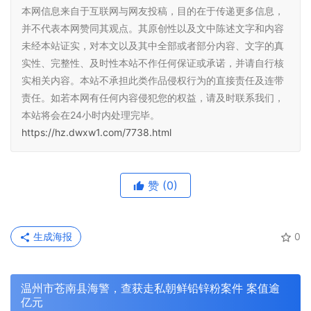
本网信息来自于互联网与网友投稿，目的在于传递更多信息，
并不代表本网赞同其观点。其原创性以及文中陈述文字和内容
未经本站证实，对本文以及其中全部或者部分内容、文字的真
实性、完整性、及时性本站不作任何保证或承诺，并请自行核
实相关内容。本站不承担此类作品侵权行为的直接责任及连带
责任。如若本网有任何内容侵犯您的权益，请及时联系我们，
本站将会在24小时内处理完毕。
https://hz.dwxw1.com/7738.html
赞
(0)
生成海报
0
温州市苍南县海警，查获走私朝鲜铅锌粉案件 案值逾
亿元