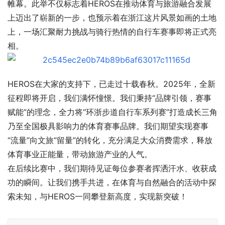
帷幕。此举不仅标志着HEROS在推动体育与旅游融合发展
上迈出了崭新的一步，也预示着在浙江这片风景如画的土地
上，一场汇聚耐力挑战与骑行热情的自行车赛事即将正式亮
相。
HEROS在大家的支持下，已走过十载春秋。2025年，全新
征程即将开启，我们满怀憧憬。我们秉持“品牌引领，赛事
赋能”的理念，全力将“环浙步道自行车系列赛”打造成长三角
乃至全国极具影响力的体育赛事品牌。我们期望实现赛事
“流量”向文旅“留量”的转化，充分满足大众消费需求，释放
体育事业正能量，带动旅游产业的人气。
在后续比赛中，我们期待见证每位参赛者挥洒汗水、收获成
功的瞬间。让我们携手共进，在体育与自然融合的活动中探
索未知，与HEROS一同攀登新高度，实现新突破！