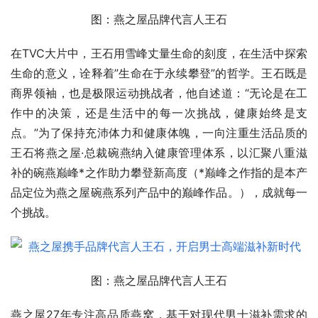
图：燕之屋品牌代言人王石
在TVC大片中，王石用雪峰丈量生命的刻度，在生活中探索
生命的意义，诠释着”生命在于永续攀登”的哲学。王石既是
商界领袖，也是极限运动挑战者，他自述道：“无论是在工
作中的决策，还是生活中的每一次挑战，健康始终是支
点。”为了保持充沛体力和健康体魄，一向注重生活品质的
王石将燕之屋·总裁碗燕纳入健康管理体系，以汇聚八重滋
补的碗燕巅峰*之作助力攀登新高度（*巅峰之作指的是本产
品定位为燕之屋碗燕系列产品中的巅峰作品。），成就每一
个挑战。
图：燕之屋品牌代言人王石
燕之屋27年专注高品质燕窝，基于对现代男士滋补需求的