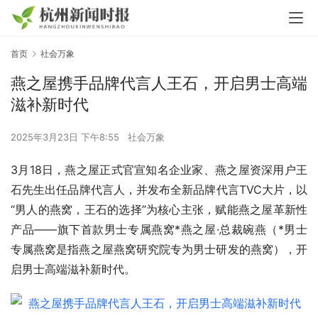
首页
社会万象
燕之屋携手品牌代言人王石，开启男士高端
滋补新时代
2025年3月23日 下午8:55
社会万象
3月18日，燕之屋正式官宣知名企业家、燕之屋资深用户王
石先生出任品牌代言人，并发布全新品牌代言TVC大片，以
“男人的燕窝，王石的选择”为核心主张，赋能燕之屋革新性
产品——旗下首款男士专属燕窝*燕之屋·总裁碗燕（*男士
专属燕窝是指燕之屋燕窝研究院专为男士研发的燕窝），开
启男士高端滋补新时代。