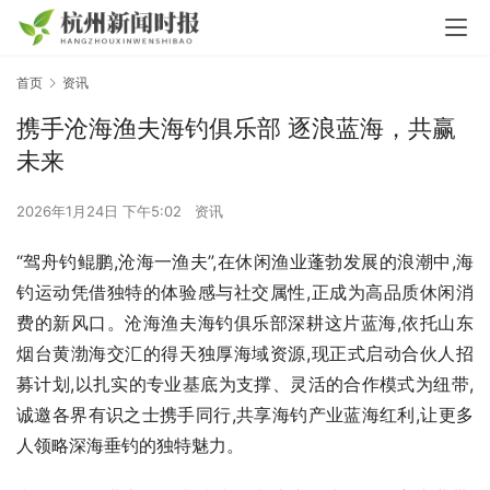
首页
资讯
携手沧海渔夫海钓俱乐部 逐浪蓝海，共赢
未来
2026年1月24日 下午5:02
资讯
“驾舟钓鲲鹏,沧海一渔夫”,在休闲渔业蓬勃发展的浪潮中,海
钓运动凭借独特的体验感与社交属性,正成为高品质休闲消
费的新风口。沧海渔夫海钓俱乐部深耕这片蓝海,依托山东
烟台黄渤海交汇的得天独厚海域资源,现正式启动合伙人招
募计划,以扎实的专业基底为支撑、灵活的合作模式为纽带,
诚邀各界有识之士携手同行,共享海钓产业蓝海红利,让更多
人领略深海垂钓的独特魅力。