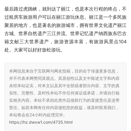
最后路过虎跳峡，就到达了丽江，也是本次行程的终点，不
过租房车旅游用户可以在丽江游玩休息。丽江是一个多民族
聚居的地方，也是著名的旅游城市，拥有世界文化遗产丽江
古城、世界自然遗产三江并流、世界记忆遗产纳西族东巴古
籍文献三大世界遗产，旅游资源丰富，有旅游风景点104
处。大家可以好好放松游玩。
本网信息来自于互联网与网友投稿，目的在于传递更多信息，
并不代表本网赞同其观点。其原创性以及文中陈述文字和内容
未经本站证实，对本文以及其中全部或者部分内容、文字的真
实性、完整性、及时性本站不作任何保证或承诺，并请自行核
实相关内容。本站不承担此类作品侵权行为的直接责任及连带
责任。如若本网有任何内容侵犯您的权益，请及时联系我们，
本站将会在24小时内处理完毕。
https://hz.dwxw1.com/4735.html