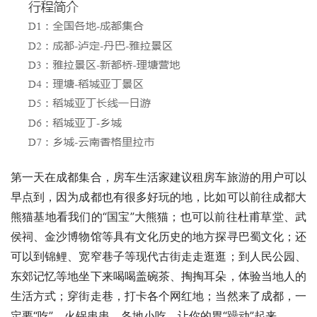
第一天在成都集合，房车生活家建议租房车旅游的用户可以
早点到，因为成都也有很多好玩的地，比如可以前往成都大
熊猫基地看我们的“国宝”大熊猫；也可以前往杜甫草堂、武
侯祠、金沙博物馆等具有文化历史的地方探寻巴蜀文化；还
可以到锦鲤、宽窄巷子等现代古街走走逛逛；到人民公园、
东郊记忆等地坐下来喝喝盖碗茶、掏掏耳朵，体验当地人的
生活方式；穿街走巷，打卡各个网红地；当然来了成都，一
定要“吃”，火锅串串，各地小吃，让你的胃“躁动”起来。