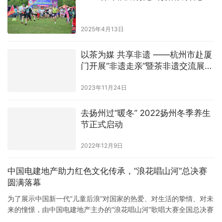
2025年4月13日
以茶为媒 共享非遗 ——杭州市赴厦
门开展“非遗走亲”暨茶非遗交流展示
活动
2023年11月24日
去扬州过“暖冬” 2022扬州冬季养生
节正式启动
2022年12月9日
中国电建地产助力红色文化传承，“浪花唱山河”总决赛
圆满落幕
为了展示中国新一代“儿童后浪”对国家的热爱、对生活的挚情、对未
来的憧憬，由中国电建地产主办的“浪花唱山河”歌唱大赛全国总决赛
于8月17日在北京山谷完美上演。本次大赛全程历时百余天，吸引了