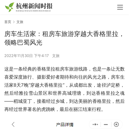
首页
文旅
房车生活家：租房车旅游穿越大香格里拉，
领略巴蜀风光
2022年11月30日 下午4:17
文旅
这是一条经典的香格里拉租房车旅游线路，也是一条让无数
喜爱深度旅行、摄影爱好者期待和向往的风光之路，房车生
活家8天7晚“穿越大香格里拉”，从成都出发，途径泸定桥，
然后经雅拉雪山景区和世界高城理塘，到达香格里拉之魂
——稻城亚丁，接着经过乡城，到达美丽的香格里拉，然后
再经过世界著名的虎跳峡，最后在丽江结束行程。