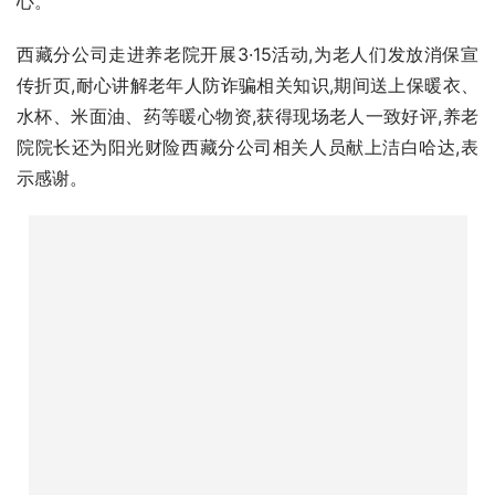
心。
西藏分公司走进养老院开展3·15活动,为老人们发放消保宣
传折页,耐心讲解老年人防诈骗相关知识,期间送上保暖衣、
水杯、米面油、药等暖心物资,获得现场老人一致好评,养老
院院长还为阳光财险西藏分公司相关人员献上洁白哈达,表
示感谢。