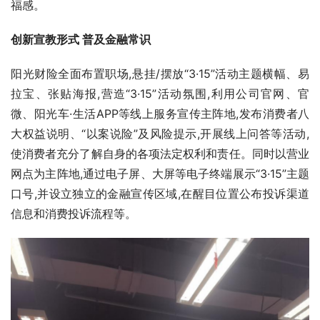
福感。
创新宣教形式 普及金融常识
阳光财险全面布置职场,悬挂/摆放“3·15”活动主题横幅、易
拉宝、张贴海报,营造“3·15”活动氛围,利用公司官网、官
微、阳光车·生活APP等线上服务宣传主阵地,发布消费者八
大权益说明、“以案说险”及风险提示,开展线上问答等活动,
使消费者充分了解自身的各项法定权利和责任。同时以营业
网点为主阵地,通过电子屏、大屏等电子终端展示“3·15”主题
口号,并设立独立的金融宣传区域,在醒目位置公布投诉渠道
信息和消费投诉流程等。