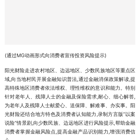
(通过MG动画形式向消费者宣传投资风险提示)
阳光财险走进农村地区、边远地区、少数民族地区等重点区
域,向当地村民开展金融知识普法,通过金融消保政策解读,提
高特殊地区消费者依法维权、理性维权的意识和能力。特别
针对老年人、残障人士的金融及保险需求,耐心、细心解答,
为老年人及残障人士献爱心、送保障、解难事、办实事。阳
光财险还结合地方特色及消费者认知能力,录制方言版“以案
说险”情景剧,向少数民族、边远地区进行风险提示,帮助金融
消费者掌握金融风险点,提高金融产品识别能力,增强消费信