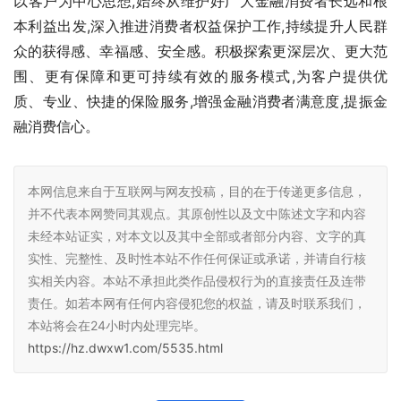
以客户为中心思想,始终从维护好广大金融消费者长远和根
本利益出发,深入推进消费者权益保护工作,持续提升人民群
众的获得感、幸福感、安全感。积极探索更深层次、更大范
围、更有保障和更可持续有效的服务模式,为客户提供优
质、专业、快捷的保险服务,增强金融消费者满意度,提振金
融消费信心。
本网信息来自于互联网与网友投稿，目的在于传递更多信息，
并不代表本网赞同其观点。其原创性以及文中陈述文字和内容
未经本站证实，对本文以及其中全部或者部分内容、文字的真
实性、完整性、及时性本站不作任何保证或承诺，并请自行核
实相关内容。本站不承担此类作品侵权行为的直接责任及连带
责任。如若本网有任何内容侵犯您的权益，请及时联系我们，
本站将会在24小时内处理完毕。
https://hz.dwxw1.com/5535.html