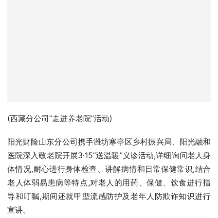
(西藏分公司“走进养老院”活动)
阳光财险山东分公司携手潍坊寒亭区乡村振兴局、阳光融和
医院深入敬老院开展3·15“送温暖”义诊活动,详细询问老人身
体情况,耐心进行身体检查、讲解病情和日常保健常识,结合
老人体弱易患病等特点,对老人的用药、保健、饮食进行指
导和叮嘱,期间还就甲型流感防护及老年人防欺诈知识进行
宣讲。