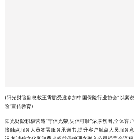
(阳光财险副总裁王霄鹏受邀参加中国保险行业协会“以案说
险”宣传教育)
阳光财险积极营造“守信光荣,失信可耻”浓厚氛围,全体客户
接触点服务人员签署服务承诺书,提升客户触点人员服务意
识,将诚信文化和消费者权益保护理念融入公司经营全流程,