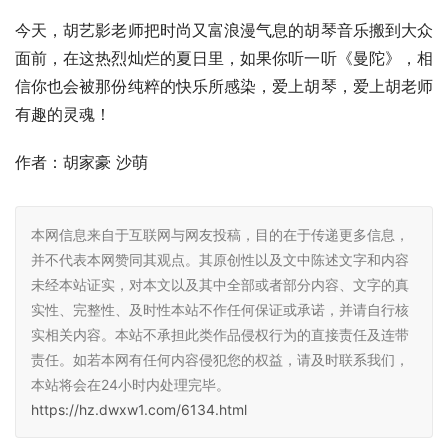
今天，胡艺影老师把时尚又富浪漫气息的胡琴音乐搬到大众
面前，在这热烈灿烂的夏日里，如果你听一听《曼陀》，相
信你也会被那份纯粹的快乐所感染，爱上胡琴，爱上胡老师
有趣的灵魂！
作者：胡家豪 沙萌
本网信息来自于互联网与网友投稿，目的在于传递更多信息，
并不代表本网赞同其观点。其原创性以及文中陈述文字和内容
未经本站证实，对本文以及其中全部或者部分内容、文字的真
实性、完整性、及时性本站不作任何保证或承诺，并请自行核
实相关内容。本站不承担此类作品侵权行为的直接责任及连带
责任。如若本网有任何内容侵犯您的权益，请及时联系我们，
本站将会在24小时内处理完毕。
https://hz.dwxw1.com/6134.html