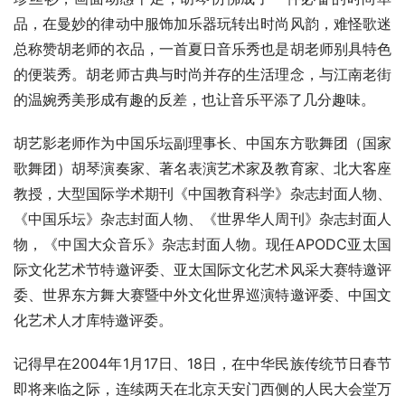
品，在曼妙的律动中服饰加乐器玩转出时尚风韵，难怪歌迷
总称赞胡老师的衣品，一首夏日音乐秀也是胡老师别具特色
的便装秀。胡老师古典与时尚并存的生活理念，与江南老街
的温婉秀美形成有趣的反差，也让音乐平添了几分趣味。
胡艺影老师作为中国乐坛副理事长、中国东方歌舞团（国家
歌舞团）胡琴演奏家、著名表演艺术家及教育家、北大客座
教授，大型国际学术期刊《中国教育科学》杂志封面人物、
《中国乐坛》杂志封面人物、《世界华人周刊》杂志封面人
物，《中国大众音乐》杂志封面人物。现任APODC亚太国
际文化艺术节特邀评委、亚太国际文化艺术风采大赛特邀评
委、世界东方舞大赛暨中外文化世界巡演特邀评委、中国文
化艺术人才库特邀评委。
记得早在2004年1月17日、18日，在中华民族传统节日春节
即将来临之际，连续两天在北京天安门西侧的人民大会堂万