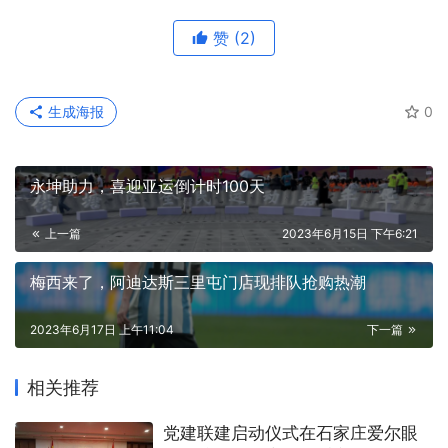
赞
(2)
生成海报
0
永坤助力，喜迎亚运倒计时100天
上一篇
2023年6月15日 下午6:21
梅西来了，阿迪达斯三里屯门店现排队抢购热潮
2023年6月17日 上午11:04
下一篇
相关推荐
党建联建启动仪式在石家庄爱尔眼