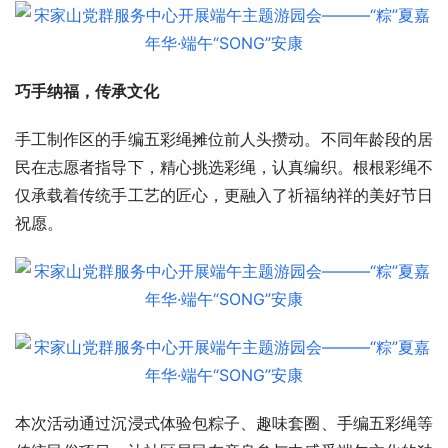
巧手纳福，传承文化
手工制作区的手编五彩绳摊位前人头攒动。不同年龄段的居
民在志愿者指导下，精心挑选彩绳，认真编织。根根彩绳不
仅承载着传统手工艺的匠心，更融入了祈福纳祥的美好节日
祝愿。
本次活动通过沉浸式体验包粽子、趣味套圈、手编五彩绳等