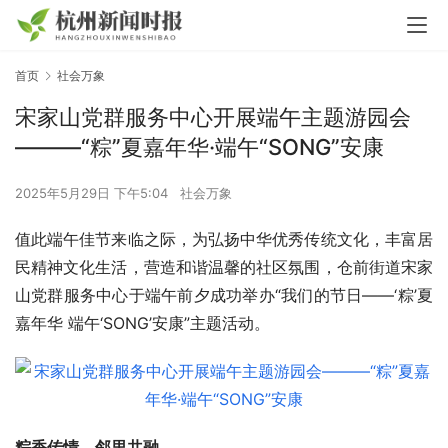
首页
社会万象
宋家山党群服务中心开展端午主题游园会
———“粽”夏嘉年华·端午“SONG”安康
2025年5月29日 下午5:04
社会万象
值此端午佳节来临之际，为弘扬中华优秀传统文化，丰富居
民精神文化生活，营造和谐温馨的社区氛围，仓前街道宋家
山党群服务中心于端午前夕成功举办“我们的节日——‘粽’夏
嘉年华 端午‘SONG’安康”主题活动。
粽香传情，邻里共融