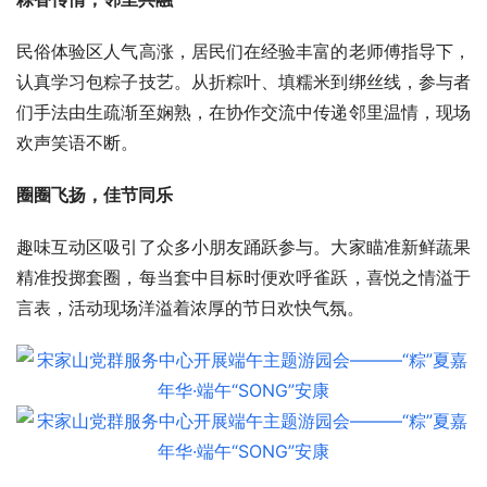
民俗体验区人气高涨，居民们在经验丰富的老师傅指导下，
认真学习包粽子技艺。从折粽叶、填糯米到绑丝线，参与者
们手法由生疏渐至娴熟，在协作交流中传递邻里温情，现场
欢声笑语不断。
圈圈
飞扬，佳节同乐
趣味互动区吸引了众多小朋友踊跃参与。大家瞄准新鲜蔬果
精准投掷套圈，每当套中目标时便欢呼雀跃，喜悦之情溢于
言表，活动现场洋溢着浓厚的节日欢快气氛。