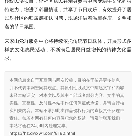
传统民俗项目，让社区居民在亲身参与中感受端午文化的独
特魅力，增进了邻里情谊，共享了节日欢乐，有效提升了居
民对社区的归属感和认同感，现场洋溢着温馨喜庆、文明和
谐的节日氛围。
宋家山党群服务中心将持续依托传统节日载体，开展形式多
样的文化惠民活动，不断满足居民日益增长的精神文化需
求。
本网信息来自于互联网与网友投稿，目的在于传递更多信息，
并不代表本网赞同其观点。其原创性以及文中陈述文字和内容
未经本站证实，对本文以及其中全部或者部分内容、文字的真
实性、完整性、及时性本站不作任何保证或承诺，并请自行核
实相关内容。本站不承担此类作品侵权行为的直接责任及连带
责任。如若本网有任何内容侵犯您的权益，请及时联系我们，
本站将会在24小时内处理完毕。
https://hz.dwxw1.com/8180.html