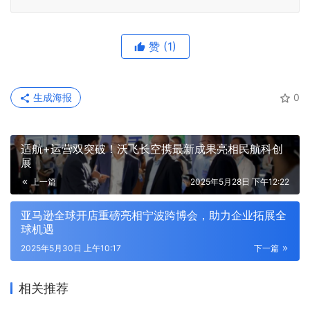
赞
(1)
生成海报
0
适航+运营双突破！沃飞长空携最新成果亮相民航科创
展
上一篇
2025年5月28日 下午12:22
亚马逊全球开店重磅亮相宁波跨博会，助力企业拓展全
球机遇
2025年5月30日 上午10:17
下一篇
相关推荐